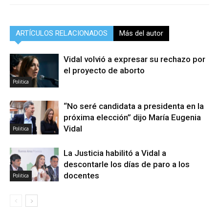
ARTÍCULOS RELACIONADOS
Más del autor
Vidal volvió a expresar su rechazo por
el proyecto de aborto
Politica
“No seré candidata a presidenta en la
próxima elección” dijo María Eugenia
Vidal
Politica
La Justicia habilitó a Vidal a
descontarle los días de paro a los
docentes
Politica