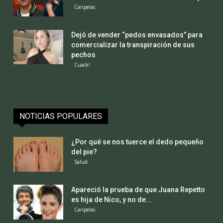
Caripelas
Dejó de vender “pedos envasados” para
comercializar la transpiración de sus
pechos
Cuack!
NOTICIAS POPULARES
¿Por qué se nos tuerce el dedo pequeño
del pie?
Salud
Apareció la prueba de que Juana Repetto
es hija de Nico, y no de...
Caripelas