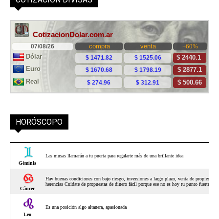
HORÓSCOPO