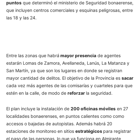
puntos
que determinó el ministerio de Seguridad bonaerense,
que incluyen centros comerciales y esquinas peligrosas, entre
las 18 y las 24.
Entre las zonas que habrá
mayor presencia
de agentes
estarán Lomas de Zamora, Avellaneda, Lanús, La Matanza y
San Martín, ya que son los lugares en donde se registran
mayor cantidad de delitos. El objetivo de la Provincia es
sacar
cada vez más agentes de las comisarías y cuarteles para que
estén en la calle, de modo de
reforzar
la seguridad.
El plan incluye la instalación de
200 oficinas móviles
en 27
localidades bonaerenses, en puntos calientes como como
accesos o bajadas de autopistas. Además habrá 20
estaciones de monitoreo en sitios
estratégicos
para registrar
el paso de las personas, lo que ya funciona en Almirante