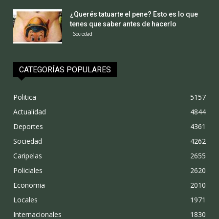
¿Querés tatuarte el pene? Esto es lo que
tenes que saber antes de hacerlo
Sociedad
CATEGORÍAS POPULARES
Politica
5157
Actualidad
4844
Deportes
4361
Sociedad
4262
Caripelas
2655
Policiales
2620
Economia
2010
Locales
1971
Internacionales
1830