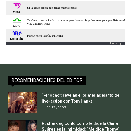
Horoscopo
RECOMENDACIONES DEL EDITOR
“Pinocho”: revelan el primer adelanto del
live-action con Tom Hanks
Cine, TV y Series
Rusherking contó cómo le dice la China
Suárez en la intimidad: “Me dice Thomy”