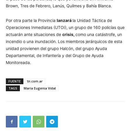
Brown, Tres de Febrero, Lanús, Quilmes y Bahía Blanca.
Por otra parte la Provincia
lanzará
la Unidad Táctica de
Operaciones Inmediatas (UTOI), un grupo de 160 policías que
actuarán ante situaciones de
crisis,
como una catástrofe, un
incendio o una inundación. Los miembros jerárquicos de esta
unidad provienen del grupo Halcón, del grupo Ayuda
Departamental, de Infantería y del Grupo de Ayuda
Monitoreada.
FUENTE
tn.com.ar
TAGS
María Eugenia Vidal