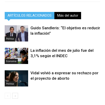
ARTÍCULOS RELACIONADOS
Más del autor
Guido Sandleris: “El objetivo es reducir
la inflación”
Politica
La inflación del mes de julio fue del
3,1% según el INDEC
Economia
Vidal volvió a expresar su rechazo por
el proyecto de aborto
Politica