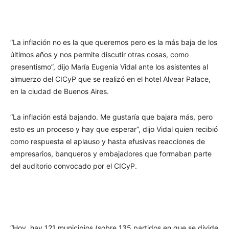
“La inflación no es la que queremos pero es la más baja de los
últimos años y nos permite discutir otras cosas, como
presentismo”, dijo María Eugenia Vidal ante los asistentes al
almuerzo del CICyP que se realizó en el hotel Alvear Palace,
en la ciudad de Buenos Aires.
“La inflación está bajando. Me gustaría que bajara más, pero
esto es un proceso y hay que esperar”, dijo Vidal quien recibió
como respuesta el aplauso y hasta efusivas reacciones de
empresarios, banqueros y embajadores que formaban parte
del auditorio convocado por el CICyP.
“Hoy, hay 121 municipios (sobre 135 partidos en que se divide