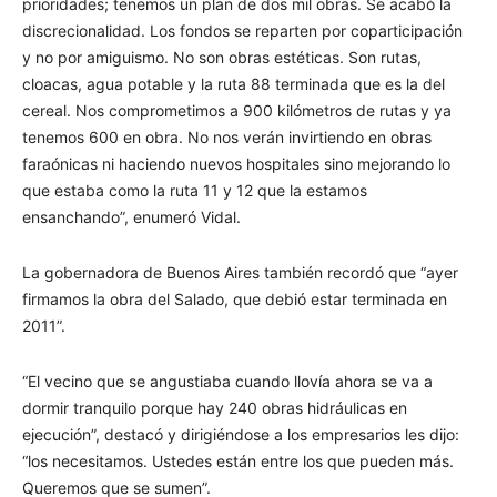
prioridades; tenemos un plan de dos mil obras. Se acabó la
discrecionalidad. Los fondos se reparten por coparticipación
y no por amiguismo. No son obras estéticas. Son rutas,
cloacas, agua potable y la ruta 88 terminada que es la del
cereal. Nos comprometimos a 900 kilómetros de rutas y ya
tenemos 600 en obra. No nos verán invirtiendo en obras
faraónicas ni haciendo nuevos hospitales sino mejorando lo
que estaba como la ruta 11 y 12 que la estamos
ensanchando”, enumeró Vidal.
La gobernadora de Buenos Aires también recordó que “ayer
firmamos la obra del Salado, que debió estar terminada en
2011”.
“El vecino que se angustiaba cuando llovía ahora se va a
dormir tranquilo porque hay 240 obras hidráulicas en
ejecución”, destacó y dirigiéndose a los empresarios les dijo:
“los necesitamos. Ustedes están entre los que pueden más.
Queremos que se sumen”.