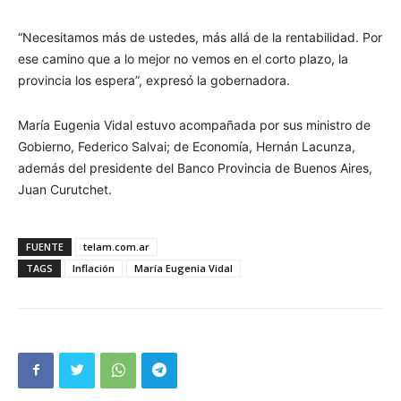
“Necesitamos más de ustedes, más allá de la rentabilidad. Por
ese camino que a lo mejor no vemos en el corto plazo, la
provincia los espera”, expresó la gobernadora.
María Eugenia Vidal estuvo acompañada por sus ministro de
Gobierno, Federico Salvai; de Economía, Hernán Lacunza,
además del presidente del Banco Provincia de Buenos Aires,
Juan Curutchet.
FUENTE
telam.com.ar
TAGS
Inflación
María Eugenia Vidal