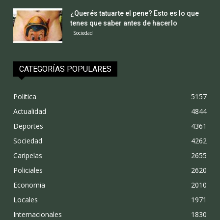
¿Querés tatuarte el pene? Esto es lo que
tenes que saber antes de hacerlo
Sociedad
CATEGORÍAS POPULARES
Politica
5157
Actualidad
4844
Deportes
4361
Sociedad
4262
Caripelas
2655
Policiales
2620
Economia
2010
Locales
1971
Internacionales
1830