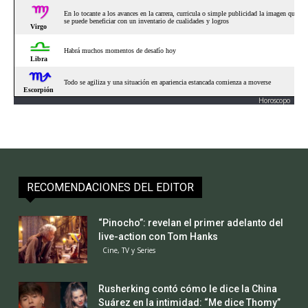
Horoscopo
RECOMENDACIONES DEL EDITOR
“Pinocho”: revelan el primer adelanto del
live-action con Tom Hanks
Cine, TV y Series
Rusherking contó cómo le dice la China
Suárez en la intimidad: “Me dice Thomy”