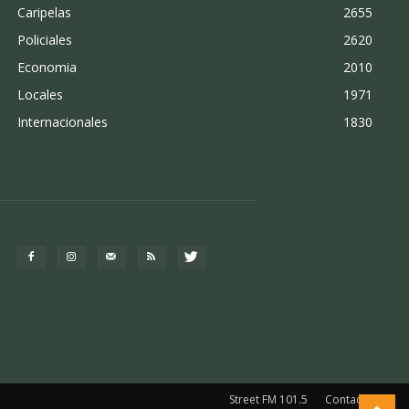
Caripelas
2655
Policiales
2620
Economia
2010
Locales
1971
Internacionales
1830
Street FM 101.5
Contacto