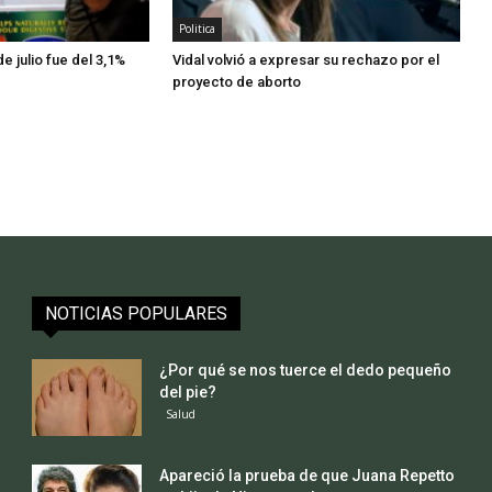
Politica
e julio fue del 3,1%
Vidal volvió a expresar su rechazo por el
proyecto de aborto
NOTICIAS POPULARES
¿Por qué se nos tuerce el dedo pequeño
del pie?
Salud
Apareció la prueba de que Juana Repetto