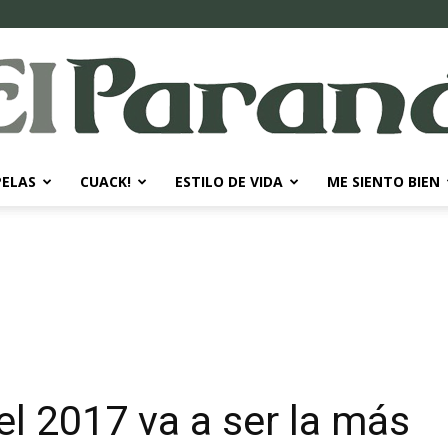
PELAS
CUACK!
ESTILO DE VIDA
ME SIENTO BIEN
El
Paraná
 el 2017 va a ser la más