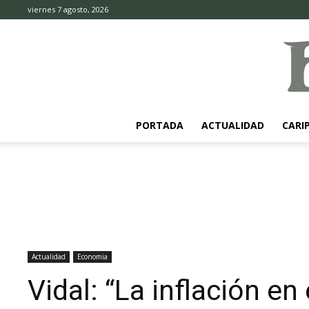
viernes 7 agosto, 2026
PORTADA
ACTUALIDAD
CARI
Actualidad
Economia
Vidal: “La inflación en