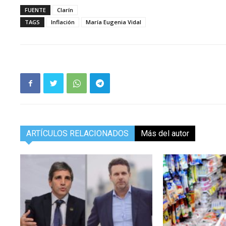
FUENTE
Clarín
TAGS
Inflación
María Eugenia Vidal
ARTÍCULOS RELACIONADOS
Más del autor