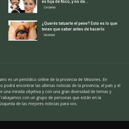
es hija de Nico, y no de...
Caripelas
¿Querés tatuarte el pene? Esto es lo que
tenes que saber antes de hacerlo
Sociedad
ario es un periódico online de la provincia de Misiones. En
o podrá encontrar las ultimas noticias de la provincia, el país y el
 una mirada objetiva y con una gran diversidad de temas y
 Trabajamos con un grupo de personas que están en la
úsqueda de las mejores noticias para vos.