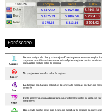
HORÓSCOPO