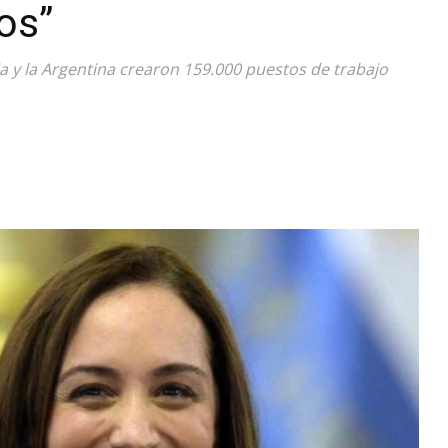
os”
Diario
a y la Argentina crearon 159.000 puestos de trabajo