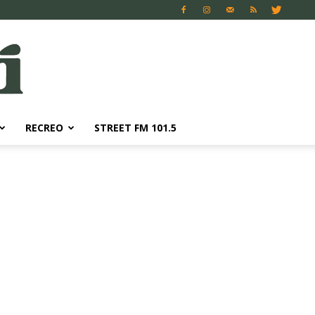
RECREO
STREET FM 101.5