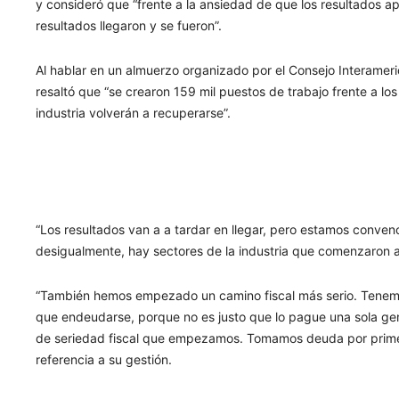
y consideró que “frente a la ansiedad de que los resultados 
resultados llegaron y se fueron”.
Al hablar en un almuerzo organizado por el Consejo Interame
resaltó que “se crearon 159 mil puestos de trabajo frente a lo
industria volverán a recuperarse”.
“Los resultados van a a tardar en llegar, pero estamos conven
desigualmente, hay sectores de la industria que comenzaron a
“También hemos empezado un camino fiscal más serio. Tenemos 
que endeudarse, porque no es justo que lo pague una sola ge
de seriedad fiscal que empezamos. Tomamos deuda por primer
referencia a su gestión.