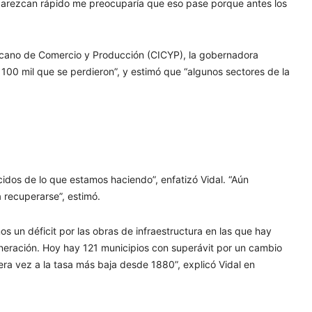
aparezcan rápido me preocuparía que eso pase porque antes los
ricano de Comercio y Producción (CICYP), la gobernadora
s 100 mil que se perdieron”, y estimó que “algunos sectores de la
cidos de lo que estamos haciendo”, enfatizó Vidal. “Aún
 recuperarse”, estimó.
un déficit por las obras de infraestructura en las que hay
neración. Hoy hay 121 municipios con superávit por un cambio
a vez a la tasa más baja desde 1880”, explicó Vidal en