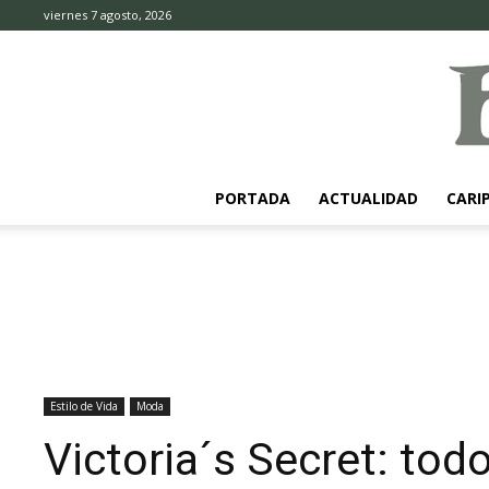
viernes 7 agosto, 2026
PORTADA
ACTUALIDAD
CARI
Estilo de Vida
Moda
Victoria´s Secret: todo