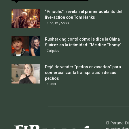
“Pinocho”: revelan el primer adelanto del
live-action con Tom Hanks
Cine, TV y Series
Rusherking contó cómo le dice la China
Suárez en la intimidad: “Me dice Thomy”
Caripelas
Dejó de vender “pedos envasados” para
comercializar la transpiración de sus
pechos
Cuack!
El Parana Di
nuestro diari