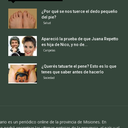
¿Por qué se nos tuerce el dedo pequeño
del pie?
Salud
Apareció la prueba de que Juana Repetto
es hija de Nico, y no de...
Caripelas
¿Querés tatuarte el pene? Esto es lo que
tenes que saber antes de hacerlo
Sociedad
ario es un periódico online de la provincia de Misiones. En
o podrá encontrar las ultimas noticias de la provincia, el país y el