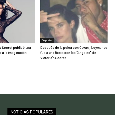
Deportes
’s Secret publicó una
Después de la pelea con Cavani, Neymar se
 a la imaginación
fue a una fiesta con los “Angeles” de
Victoria’s Secret
NOTICIAS POPULARES