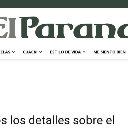
PELAS
CUACK!
ESTILO DE VIDA
ME SIENTO BIEN
El
Paraná
s los detalles sobre el