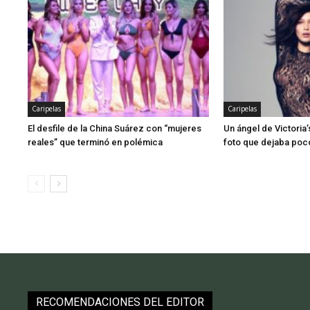
Caripelas
Caripelas
El desfile de la China Suárez con “mujeres
Un ángel de Victoria
reales” que terminó en polémica
foto que dejaba poco
RECOMENDACIONES DEL EDITOR