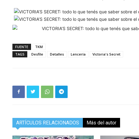
FUENTE
TKM
TAGS
Desfile
Detalles
Lencería
Victoria's Secret
ARTÍCULOS RELACIONADOS
Más del autor