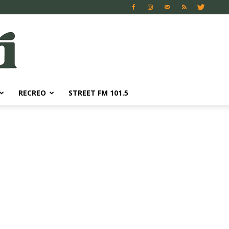
RECREO
STREET FM 101.5