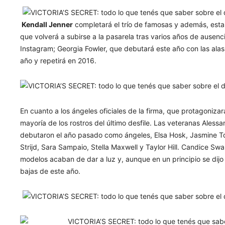
Kendall Jenner
completará el trío de famosas y además, estar
que volverá a subirse a la pasarela tras varios años de ausenc
Instagram; Georgia Fowler, que debutará este año con las alas
año y repetirá en 2016.
En cuanto a los ángeles oficiales de la firma, que protagoniza
mayoría de los rostros del último desfile. Las veteranas Aless
debutaron el año pasado como ángeles, Elsa Hosk, Jasmine To
Strijd, Sara Sampaio, Stella Maxwell y Taylor Hill. Candice Sw
modelos acaban de dar a luz y, aunque en un principio se dijo
bajas de este año.