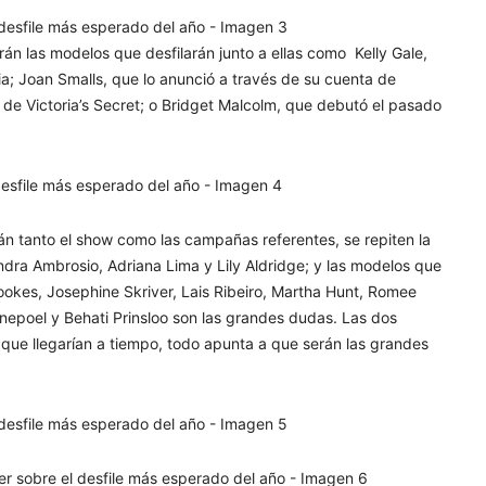
án las modelos que desfilarán junto a ellas como Kelly Gale,
ia; Joan Smalls, que lo anunció a través de su cuenta de
 de Victoria’s Secret; o Bridget Malcolm, que debutó el pasado
rán tanto el show como las campañas referentes, se repiten la
andra Ambrosio, Adriana Lima y Lily Aldridge; y las modelos que
okes, Josephine Skriver, Lais Ribeiro, Martha Hunt, Romee
anepoel y Behati Prinsloo son las grandes dudas. Las dos
 que llegarían a tiempo, todo apunta a que serán las grandes