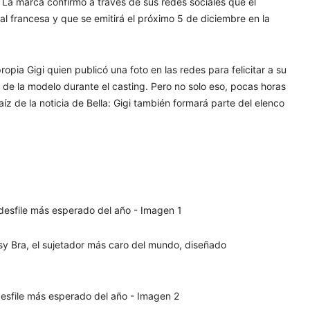
. La marca confirmó a través de sus redes sociales que el
al francesa y que se emitirá el próximo 5 de diciembre en la
opia Gigi quien publicó una foto en las redes para felicitar a su
o de la modelo durante el casting. Pero no solo eso, pocas horas
z de la noticia de Bella: Gigi también formará parte del elenco
asy Bra, el sujetador más caro del mundo, diseñado