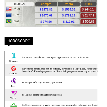
HORÓSCOPO