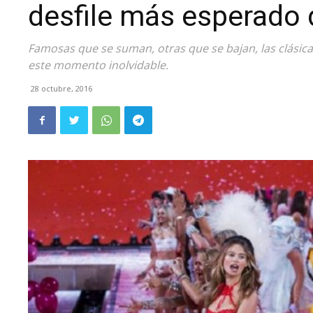
desfile más esperado 
Famosas que se suman, otras que se bajan, las clásicas
este momento inolvidable.
28 octubre, 2016