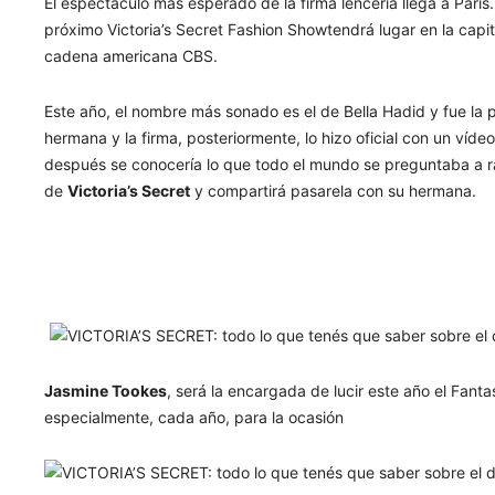
El espectáculo más esperado de la firma lencería llega a París
próximo Victoria’s Secret Fashion Showtendrá lugar en la capit
cadena americana CBS.
Este año, el nombre más sonado es el de Bella Hadid y fue la pr
hermana y la firma, posteriormente, lo hizo oficial con un víde
después se conocería lo que todo el mundo se preguntaba a raí
de
Victoria’s Secret
y compartirá pasarela con su hermana.
Jasmine Tookes
, será la encargada de lucir este año el Fant
especialmente, cada año, para la ocasión