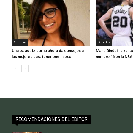
Caripelas
Deportes
Una ex actriz porno ahora da consejos a
Manu Ginóbili arran
las mujeres para tener buen sexo
número 16 en la NBA
RECOMENDACIONES DEL EDITOR