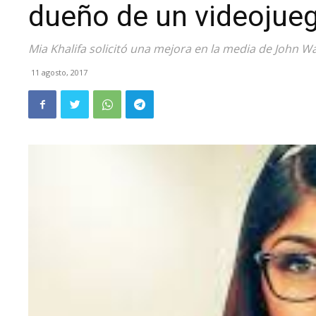
dueño de un videojue
Mia Khalifa solicitó una mejora en la media de John Wa
11 agosto, 2017