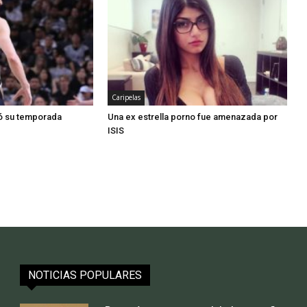
Caripelas
có su temporada
Una ex estrella porno fue amenazada por
ISIS
NOTICIAS POPULARES