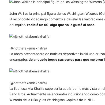
John Wall es la principal figura de los Washington Wizards (Ge
El reconocido videojuego comenzó a develar las valoraciones 
del equipo,
recibió un 90, algo que no le gustó al base.
(@notthefakemiakhalifa)
La ahora presentadora de noticias deportivas inició una cruza
encargados
dejar que le toque sus senos para que mejoren 
(@notthefakemiakhalifa)
La libanesa Mia Khalifa supo ser la actriz porno más vista en e
Bang Bros. Actualmente se encuentra incursionando como come
Wizards de la NBA y los Washington Capitals de la NHL.