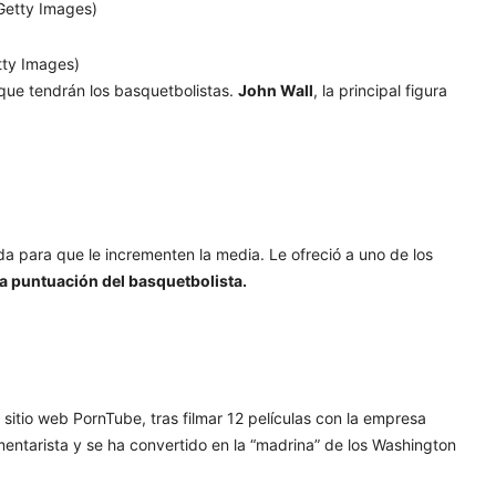
tty Images)
que tendrán los basquetbolistas.
John Wall
, la principal figura
da para que le incrementen la media. Le ofreció a uno de los
la puntuación del basquetbolista.
l sitio web PornTube, tras filmar 12 películas con la empresa
ntarista y se ha convertido en la “madrina” de los Washington