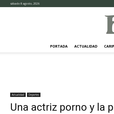
sábado 8 agosto, 2026
PORTADA
ACTUALIDAD
CARI
Actualidad
Deportes
Una actriz porno y la 