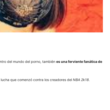
entro del mundo del porno, también
es una ferviente fanática de
a lucha que comenzó contra los creadores del
NBA 2k18.