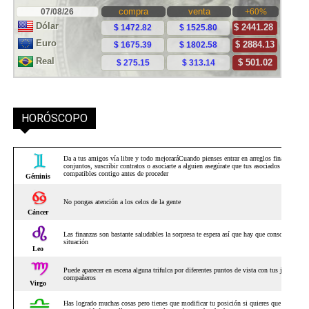
HORÓSCOPO