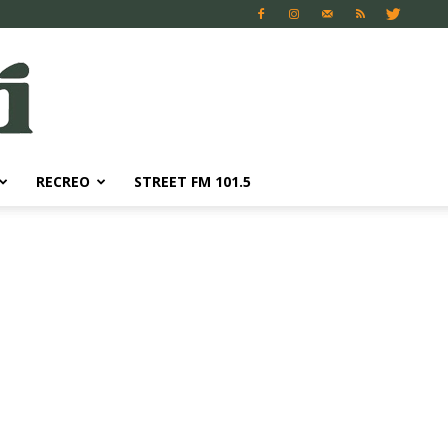
RECREO
STREET FM 101.5