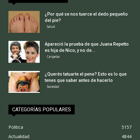
¿Por qué se nos tuerce el dedo pequeño
del pie?
Salud
Apareció la prueba de que Juana Repetto
es hija de Nico, y no de...
Caripelas
¿Querés tatuarte el pene? Esto es lo que
tenes que saber antes de hacerlo
Sociedad
CATEGORÍAS POPULARES
Politica
5157
Actualidad
4844