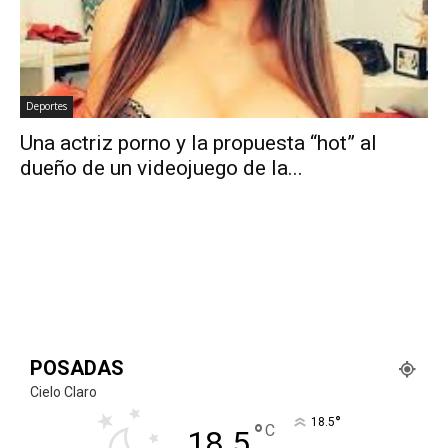
Deportes
Una actriz porno y la propuesta “hot” al
dueño de un videojuego de la...
POSADAS
Cielo Claro
°
18.5
°
C
18.5