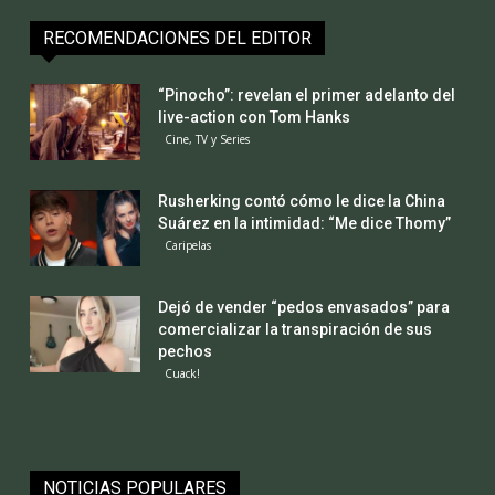
RECOMENDACIONES DEL EDITOR
“Pinocho”: revelan el primer adelanto del
live-action con Tom Hanks
Cine, TV y Series
Rusherking contó cómo le dice la China
Suárez en la intimidad: “Me dice Thomy”
Caripelas
Dejó de vender “pedos envasados” para
comercializar la transpiración de sus
pechos
Cuack!
NOTICIAS POPULARES