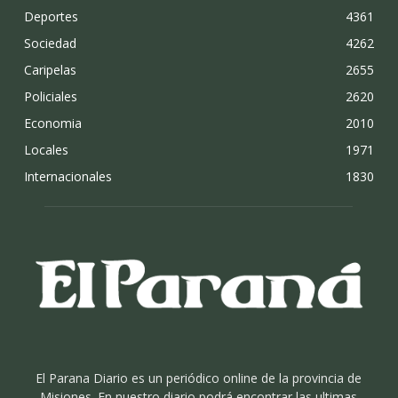
Deportes
4361
Sociedad
4262
Caripelas
2655
Policiales
2620
Economia
2010
Locales
1971
Internacionales
1830
El Parana Diario es un periódico online de la provincia de
Misiones. En nuestro diario podrá encontrar las ultimas