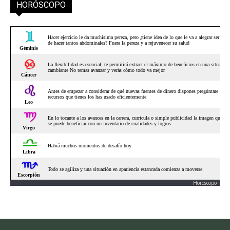
HORÓSCOPO
Horoscopo