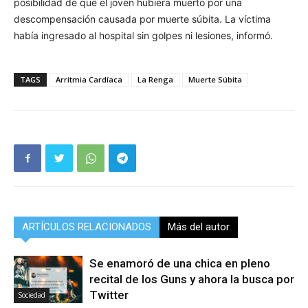
posibilidad de que el joven hubiera muerto por una
descompensación causada por muerte súbita. La víctima
había ingresado al hospital sin golpes ni lesiones, informó.
TAGS
Arritmia Cardíaca
La Renga
Muerte Súbita
ARTÍCULOS RELACIONADOS
Más del autor
Se enamoró de una chica en pleno
recital de los Guns y ahora la busca por
Twitter
Sociedad