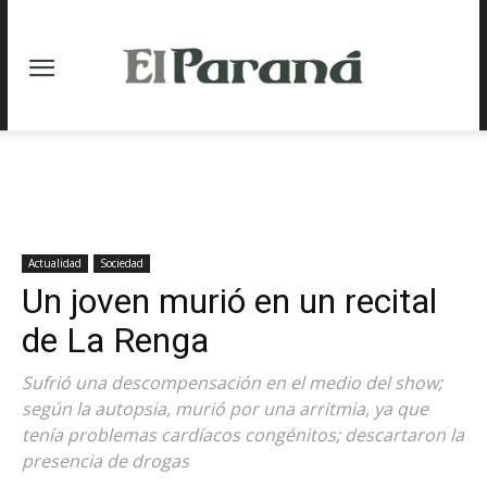
Actualidad
Sociedad
Un joven murió en un recital
de La Renga
Sufrió una descompensación en el medio del show;
según la autopsia, murió por una arritmia, ya que
tenía problemas cardíacos congénitos; descartaron la
presencia de drogas