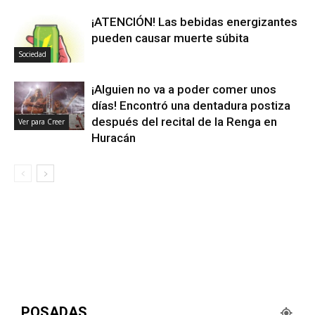
¡ATENCIÓN! Las bebidas energizantes
pueden causar muerte súbita
Sociedad
¡Alguien no va a poder comer unos
días! Encontró una dentadura postiza
después del recital de la Renga en
Ver para Creer
Huracán
POSADAS