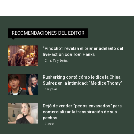
RECOMENDACIONES DEL EDITOR
“Pinocho”: revelan el primer adelanto del
live-action con Tom Hanks
Cine, TV y Series
Rusherking contó cómo le dice la China
Suárez en la intimidad: “Me dice Thomy”
Caripelas
Dejó de vender “pedos envasados” para
comercializar la transpiración de sus
pechos
Cuack!