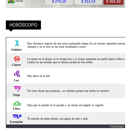
HORÓSCOPO
Horoscopo