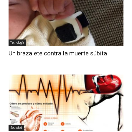
Diario
Tecnología
Un brazalete contra la muerte súbita
Sociedad