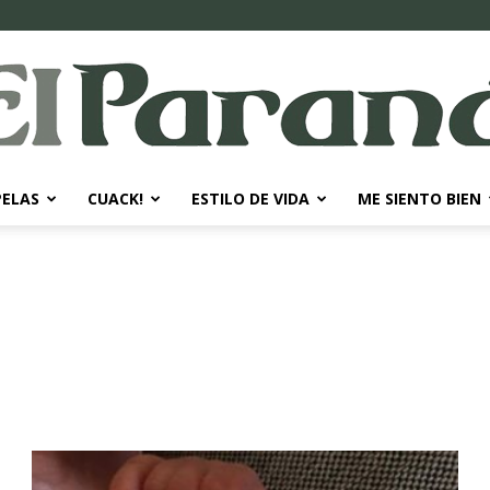
PELAS
CUACK!
ESTILO DE VIDA
ME SIENTO BIEN
El
Paraná