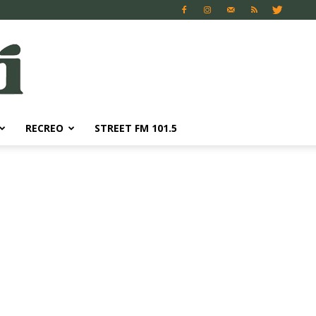
RECREO
STREET FM 101.5