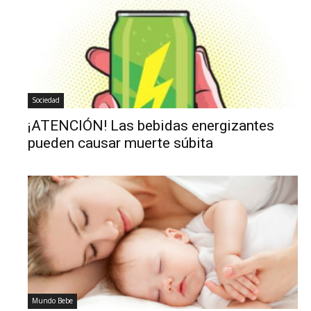
Sociedad
¡ATENCIÓN! Las bebidas energizantes
pueden causar muerte súbita
Mundo Bebe