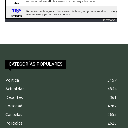
Horoscopo
CATEGORÍAS POPULARES
Politica
5157
Actualidad
4844
Deportes
4361
Sociedad
4262
Caripelas
2655
Policiales
2620