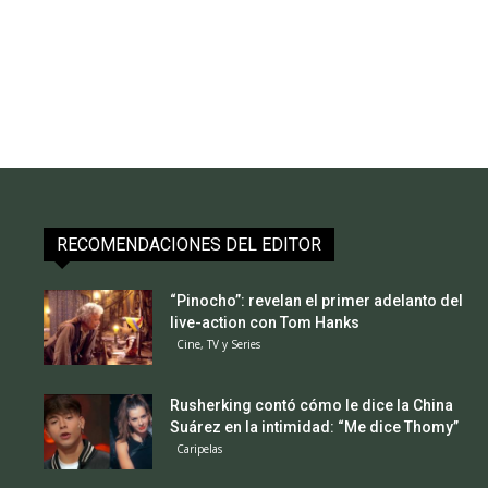
RECOMENDACIONES DEL EDITOR
“Pinocho”: revelan el primer adelanto del
live-action con Tom Hanks
Cine, TV y Series
Rusherking contó cómo le dice la China
Suárez en la intimidad: “Me dice Thomy”
Caripelas