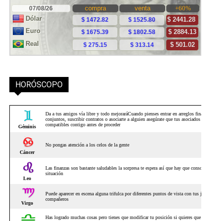
HORÓSCOPO