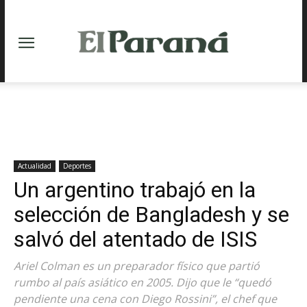
Actualidad
Deportes
Un argentino trabajó en la
selección de Bangladesh y se
salvó del atentado de ISIS
Ariel Colman es un preparador físico que partió
rumbo al país asiático en 2005. Dijo que le “quedó
pendiente una cena con Diego Rossini”, el chef que