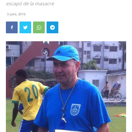
escapó de la masacre
3 julio, 2016