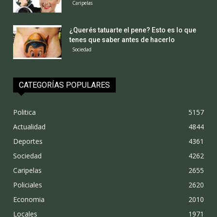
Caripelas
¿Querés tatuarte el pene? Esto es lo que
tenes que saber antes de hacerlo
Sociedad
CATEGORÍAS POPULARES
Politica
5157
Actualidad
4844
Deportes
4361
Sociedad
4262
Caripelas
2655
Policiales
2620
Economia
2010
Locales
1971