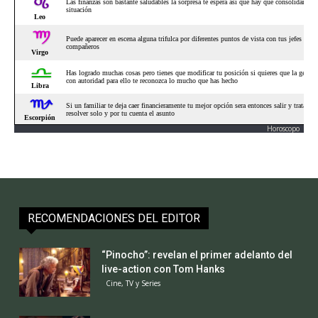
Horoscopo
RECOMENDACIONES DEL EDITOR
“Pinocho”: revelan el primer adelanto del
live-action con Tom Hanks
Cine, TV y Series