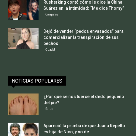
Rusherking contó cómo le dice la China
Suárez en la intimidad: “Me dice Thomy”
Caripelas
Dejó de vender “pedos envasados” para
comercializar la transpiración de sus
pechos
Cuack!
NOTICIAS POPULARES
¿Por qué se nos tuerce el dedo pequeño
del pie?
Salud
Apareció la prueba de que Juana Repetto
es hija de Nico, y no de...