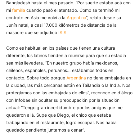
Bangladesh hasta el mes pasado. “Por suerte estaba acá con
mi
familia
cuando pasó el atentado. Como se terminó mi
contrato en Asia me volví a la
Argentina
“, relata desde su
Junín natal, a casi 17.000 kilómetros de distancia de la
masacre que se adjudicó
ISIS
.
Como es habitual en los países que tienen una cultura
diferente, los latinos tienden a reunirse para que su estadía
sea más llevadera. “En nuestro grupo había mexicanos,
chilenos, españoles, peruanos… estábamos todos en
contacto. Sobre todo porque
Argentina
no tiene embajada en
la ciudad, las más cercanas están en Tailandia o la India. Nos
protegíamos con las embajadas de ellos”, reconoce en diálogo
con Infobae sin ocultar su preocupación por la situación
actual: “Tengo gran incertidumbre por los amigos que me
quedaron allá. Supe que Diego, el chico que estaba
trabajando en el restaurante, logró escapar. Nos había
quedado pendiente juntarnos a cenar”.