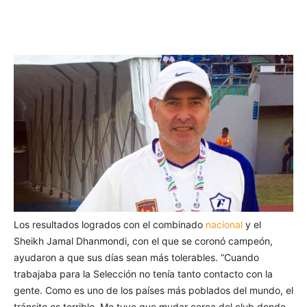
Los resultados logrados con el combinado
nacional
y el
Sheikh Jamal Dhanmondi, con el que se coronó campeón,
ayudaron a que sus días sean más tolerables. “Cuando
trabajaba para la Selección no tenía tanto contacto con la
gente. Como es uno de los países más poblados del mundo, el
tránsito es terrible. Me tuve que mudar cerca del club donde