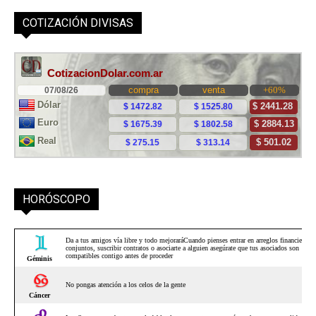
COTIZACIÓN DIVISAS
HORÓSCOPO