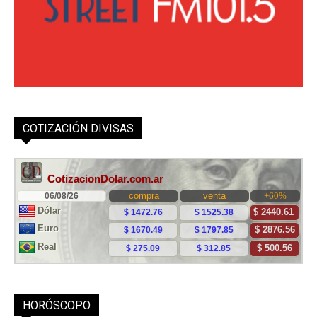
COTIZACIÓN DIVISAS
HORÓSCOPO