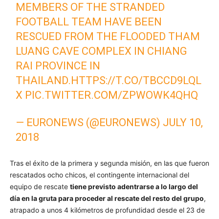
MEMBERS OF THE STRANDED
FOOTBALL TEAM HAVE BEEN
RESCUED FROM THE FLOODED THAM
LUANG CAVE COMPLEX IN CHIANG
RAI PROVINCE IN
THAILAND.
HTTPS://T.CO/TBCCD9LQL
X
PIC.TWITTER.COM/ZPWOWK4QHQ
— EURONEWS (@EURONEWS)
JULY 10,
2018
Tras el éxito de la primera y segunda misión, en las que fueron
rescatados ocho chicos, el contingente internacional del
equipo de rescate
tiene previsto adentrarse a lo largo del
día en la gruta para proceder al rescate del resto del grupo
,
atrapado a unos 4 kilómetros de profundidad desde el 23 de