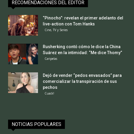
RECOMENDACIONES DEL EDITOR
“Pinocho”: revelan el primer adelanto del
live-action con Tom Hanks
Cine, TV y Series
Rusherking contó cómo le dice la China
Suárez en la intimidad: “Me dice Thomy”
Caripelas
Dejó de vender “pedos envasados” para
comercializar la transpiración de sus
pechos
Cuack!
NOTICIAS POPULARES