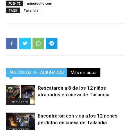
FUENTE
minutouno.com
TAGS
Tailandia
ARTÍCULOS RELACIONADOS
Más del autor
Rescataron a 8 de los 12 niños
atrapados en cueva de Tailandia
Internacionales
Encontraron con vida a los 12 nenes
perdidos en cueva de Tailandia
Internacionales