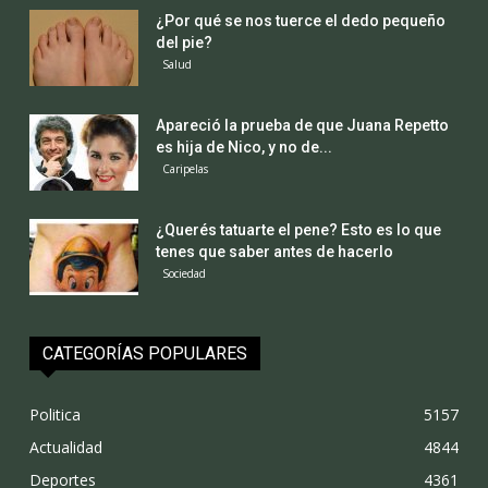
¿Por qué se nos tuerce el dedo pequeño
del pie?
Salud
Apareció la prueba de que Juana Repetto
es hija de Nico, y no de...
Caripelas
¿Querés tatuarte el pene? Esto es lo que
tenes que saber antes de hacerlo
Sociedad
CATEGORÍAS POPULARES
Politica
5157
Actualidad
4844
Deportes
4361