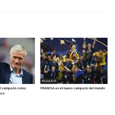
#Rusia2018
el campeón como
FRANCIA es el nuevo campeón del mundo
ico