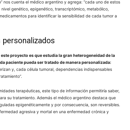
rio” nos cuenta el médico argentino y agrega: “cada uno de estos
nivel genético, epigenético, transcriptómico, metabólico,
medicamentos para identificar la sensibilidad de cada tumor a
 personalizados
 este proyecto es que estudia la gran heterogeneidad de la
da paciente pueda ser tratado de manera personalizada:
rizan y, cada célula tumoral, dependencias indispensables
ratamiento”.
dades terapéuticas, este tipo de información permitiría saber,
para su tratamiento. Además el médico argentino destaca que
eguladas epigenéticamente y por consecuencia, son reversibles.
nfermedad agresiva y mortal en una enfermedad crónica y