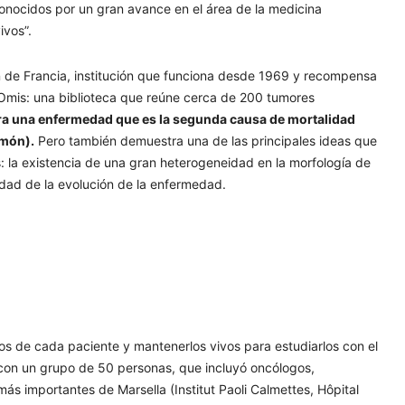
onocidos por un gran avance en el área de la medicina
ivos”.
n de Francia, institución que funciona desde 1969 y recompensa
aOmis: una biblioteca que reúne cerca de 200 tumores
a una enfermedad que es la segunda causa de mortalidad
lmón).
Pero también demuestra una de las principales ideas que
: la existencia de una gran heterogeneidad en la morfología de
cidad de la evolución de la enfermedad.
os de cada paciente y mantenerlos vivos para estudiarlos con el
o con un grupo de 50 personas, que incluyó oncólogos,
más importantes de Marsella (Institut Paoli Calmettes, Hôpital