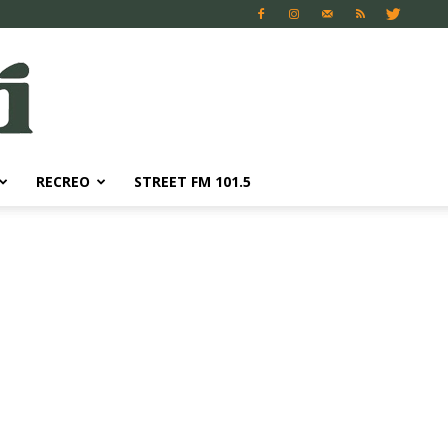
RECREO
STREET FM 101.5