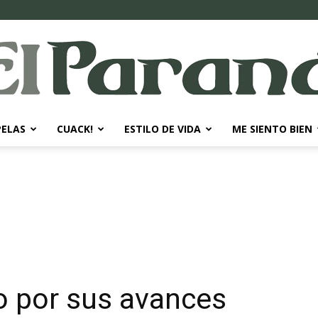
PELAS
CUACK!
ESTILO DE VIDA
ME SIENTO BIEN
El
Paraná
o por sus avances