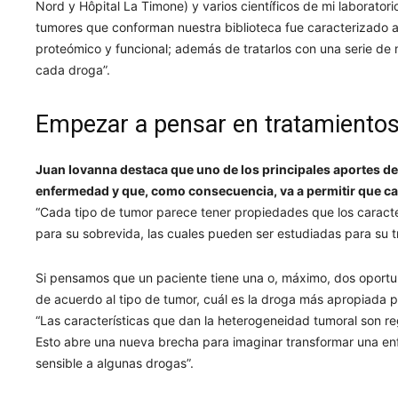
Nord y Hôpital La Timone) y varios científicos de mi laborato
tumores que conforman nuestra biblioteca fue caracterizado a 
proteómico y funcional; además de tratarlos con una serie de 
cada droga”.
Empezar a pensar en tratamientos
Juan Iovanna destaca que uno de los principales aportes de
enfermedad y que, como consecuencia, va a permitir que ca
“Cada tipo de tumor parece tener propiedades que los caracte
para su sobrevida, las cuales pueden ser estudiadas para su t
Si pensamos que un paciente tiene una o, máximo, dos oportuni
de acuerdo al tipo de tumor, cuál es la droga más apropiada 
“Las características que dan la heterogeneidad tumoral son r
Esto abre una nueva brecha para imaginar transformar una e
sensible a algunas drogas”.