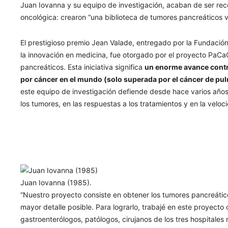
Juan Iovanna y su equipo de investigación, acaban de ser rec
oncológica: crearon “una biblioteca de tumores pancreáticos v
El prestigioso premio Jean Valade, entregado por la Fundació
la innovación en medicina, fue otorgado por el proyecto PaC
pancreáticos. Esta iniciativa significa
un enorme avance contr
por cáncer en el mundo (solo superada por el cáncer de pu
este equipo de investigación defiende desde hace varios años
los tumores, en las respuestas a los tratamientos y en la velo
Juan Iovanna (1985).
“Nuestro proyecto consiste en obtener los tumores pancreátic
mayor detalle posible. Para lograrlo, trabajé en este proyect
gastroenterólogos, patólogos, cirujanos de los tres hospitales 