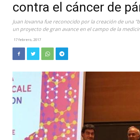
contra el cáncer de p
Juan Iovanna fue reconocido por la creación de una "b
un proyecto de gran avance en el campo de la medici
17 febrero, 2017