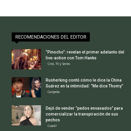
RECOMENDACIONES DEL EDITOR
“Pinocho”: revelan el primer adelanto del
live-action con Tom Hanks
Cine, TV y Series
Rusherking contó cómo le dice la China
Suárez en la intimidad: “Me dice Thomy”
Caripelas
Dejó de vender “pedos envasados” para
comercializar la transpiración de sus
pechos
Cuack!