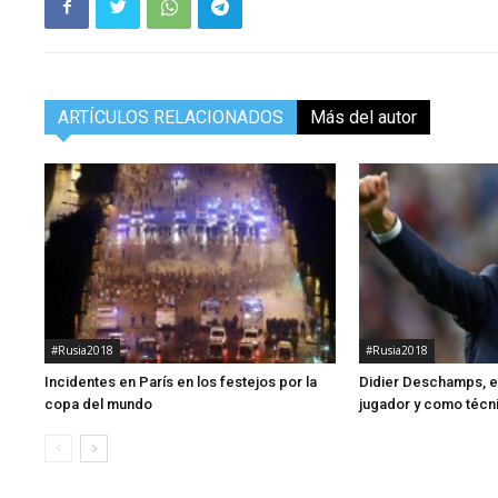
ARTÍCULOS RELACIONADOS
Más del autor
#Rusia2018
#Rusia2018
Incidentes en París en los festejos por la
Didier Deschamps, 
copa del mundo
jugador y como técn