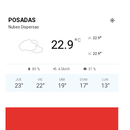
POSADAS
Nubes Dispersas
°
22.9
°
C
22.9
°
22.9
85 %
4.5kmh
37 %
JUE
VIE
SÁB
DOM
LUN
23
°
22
°
19
°
17
°
13
°