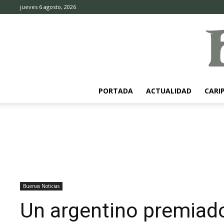
jueves 6 agosto, 2026
PORTADA
ACTUALIDAD
CARI
Buenas Noticias
Un argentino premiad