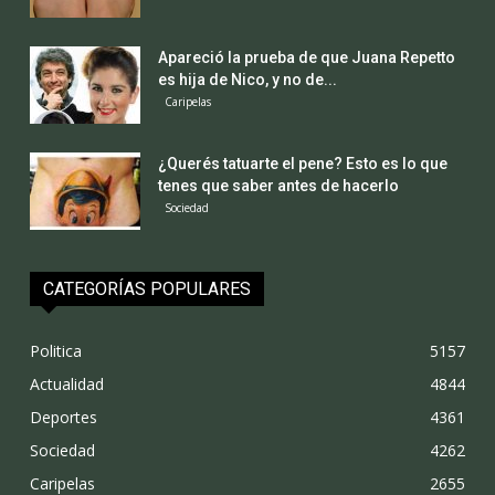
Apareció la prueba de que Juana Repetto
es hija de Nico, y no de...
Caripelas
¿Querés tatuarte el pene? Esto es lo que
tenes que saber antes de hacerlo
Sociedad
CATEGORÍAS POPULARES
Politica
5157
Actualidad
4844
Deportes
4361
Sociedad
4262
Caripelas
2655