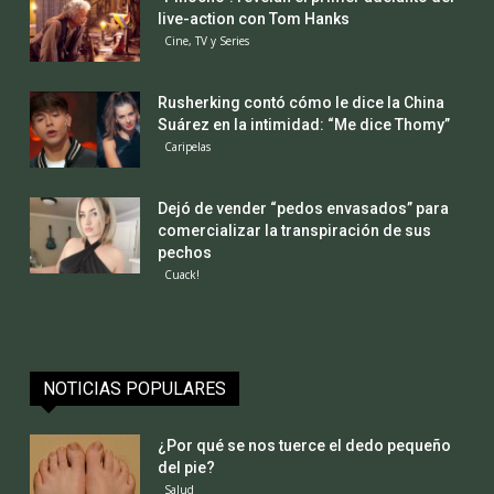
live-action con Tom Hanks
Cine, TV y Series
Rusherking contó cómo le dice la China
Suárez en la intimidad: “Me dice Thomy”
Caripelas
Dejó de vender “pedos envasados” para
comercializar la transpiración de sus
pechos
Cuack!
NOTICIAS POPULARES
¿Por qué se nos tuerce el dedo pequeño
del pie?
Salud