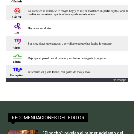
Horoscopo
RECOMENDACIONES DEL EDITOR
“Pinocho”: revelan el primer adelanto del