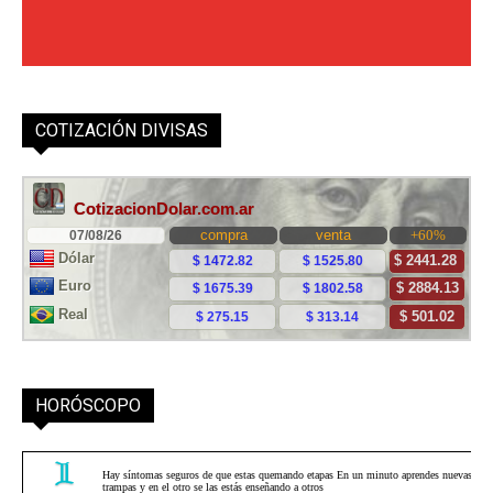
COTIZACIÓN DIVISAS
HORÓSCOPO