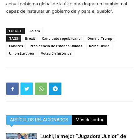
actual gobierno global de la élite para lograr un cambio real
capaz de instaurar un gobierno de y para el pueblo”.
FUENTE
Télam
TAGS
Brexit
Candidato republicano
Donald Trump
Londres
Presidencia de Estados Unidos
Reino Unido
Union Europea
Votación histórica
ARTÍCULOS RELACIONADOS
Más del autor
Luchi, la mejor “Jugadora Junior” de