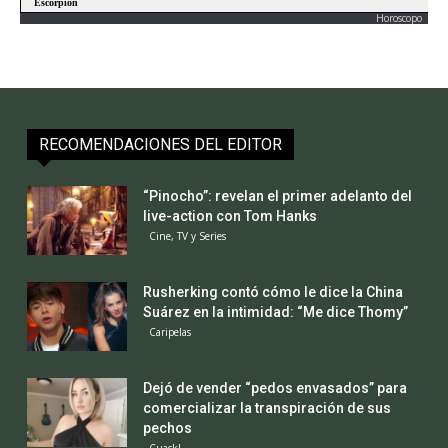
Horoscopo
RECOMENDACIONES DEL EDITOR
“Pinocho”: revelan el primer adelanto del
live-action con Tom Hanks
Cine, TV y Series
Rusherking contó cómo le dice la China
Suárez en la intimidad: “Me dice Thomy”
Caripelas
Dejó de vender “pedos envasados” para
comercializar la transpiración de sus
pechos
Cuack!