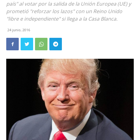
país" al votar por la salida de la Unión Europea (UE) y
prometió "reforzar los lazos" con un Reino Unido
"libre e independiente" si llega a la Casa Blanca.
24 junio, 2016