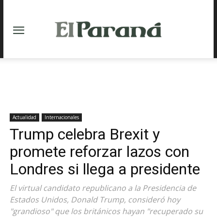
Actualidad
Internacionales
Trump celebra Brexit y
promete reforzar lazos con
Londres si llega a presidente
El virtual candidato republicano a la Presidencia de
Estados Unidos, Donald Trump, consideró hoy
"grandioso" que los británicos hayan "recuperado su