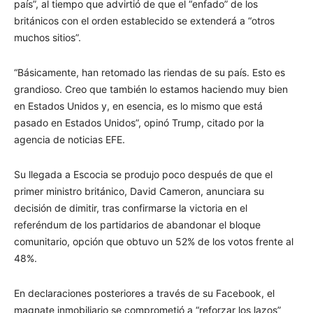
país”, al tiempo que advirtió de que el “enfado” de los
británicos con el orden establecido se extenderá a “otros
muchos sitios”.
“Básicamente, han retomado las riendas de su país. Esto es
grandioso. Creo que también lo estamos haciendo muy bien
en Estados Unidos y, en esencia, es lo mismo que está
pasado en Estados Unidos”, opinó Trump, citado por la
agencia de noticias EFE.
Su llegada a Escocia se produjo poco después de que el
primer ministro británico, David Cameron, anunciara su
decisión de dimitir, tras confirmarse la victoria en el
referéndum de los partidarios de abandonar el bloque
comunitario, opción que obtuvo un 52% de los votos frente al
48%.
En declaraciones posteriores a través de su Facebook, el
magnate inmobiliario se comprometió a “reforzar los lazos”