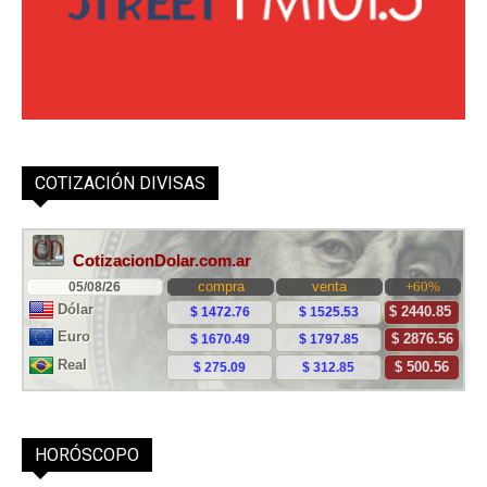
COTIZACIÓN DIVISAS
HORÓSCOPO