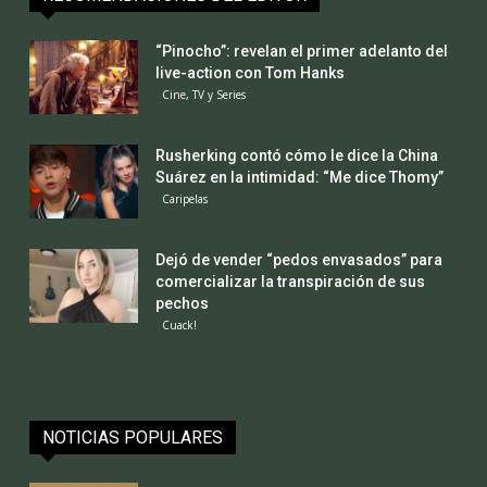
“Pinocho”: revelan el primer adelanto del
live-action con Tom Hanks
Cine, TV y Series
Rusherking contó cómo le dice la China
Suárez en la intimidad: “Me dice Thomy”
Caripelas
Dejó de vender “pedos envasados” para
comercializar la transpiración de sus
pechos
Cuack!
NOTICIAS POPULARES