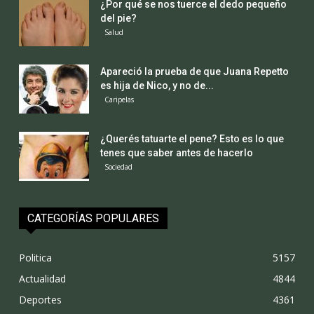
¿Por qué se nos tuerce el dedo pequeño
del pie?
Salud
Apareció la prueba de que Juana Repetto
es hija de Nico, y no de...
Caripelas
¿Querés tatuarte el pene? Esto es lo que
tenes que saber antes de hacerlo
Sociedad
CATEGORÍAS POPULARES
Politica
5157
Actualidad
4844
Deportes
4361