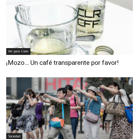
Ver para Creer
¡Mozo… Un café transparente por favor!
Sociedad