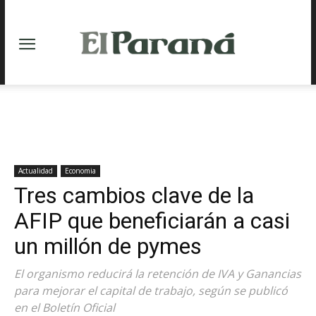
Actualidad
Economia
Tres cambios clave de la
AFIP que beneficiarán a casi
un millón de pymes
El organismo reducirá la retención de IVA y Ganancias
para mejorar el capital de trabajo, según se publicó
en el Boletín Oficial