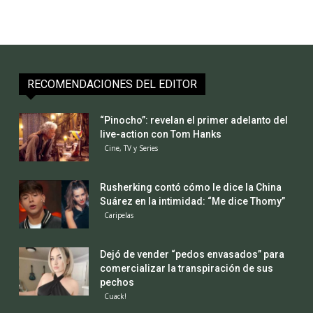
RECOMENDACIONES DEL EDITOR
“Pinocho”: revelan el primer adelanto del
live-action con Tom Hanks
Cine, TV y Series
Rusherking contó cómo le dice la China
Suárez en la intimidad: “Me dice Thomy”
Caripelas
Dejó de vender “pedos envasados” para
comercializar la transpiración de sus
pechos
Cuack!