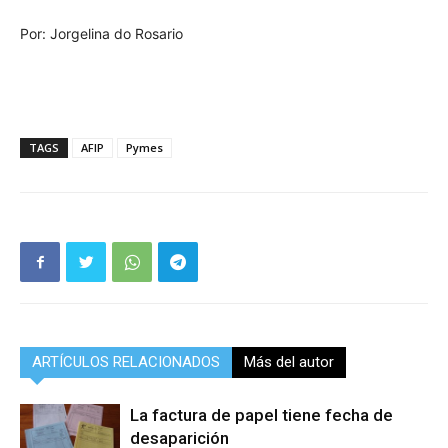
Por: Jorgelina do Rosario
TAGS
AFIP
Pymes
ARTÍCULOS RELACIONADOS
Más del autor
La factura de papel tiene fecha de
desaparición