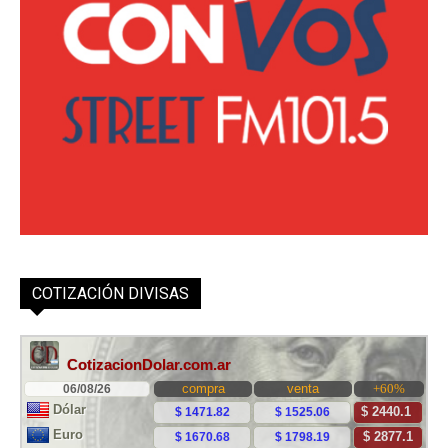
COTIZACIÓN DIVISAS