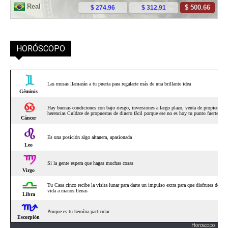
HORÓSCOPO
Horoscopo