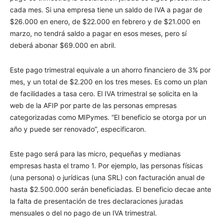
cada mes. Si una empresa tiene un saldo de IVA a pagar de
$26.000 en enero, de $22.000 en febrero y de $21.000 en
marzo, no tendrá saldo a pagar en esos meses, pero sí
deberá abonar $69.000 en abril.
Este pago trimestral equivale a un ahorro financiero de 3% por
mes, y un total de $2.200 en los tres meses. Es como un plan
de facilidades a tasa cero. El IVA trimestral se solicita en la
web de la AFIP por parte de las personas empresas
categorizadas como MIPymes. “El beneficio se otorga por un
año y puede ser renovado”, especificaron.
Este pago será para las micro, pequeñas y medianas
empresas hasta el tramo 1. Por ejemplo, las personas físicas
(una persona) o jurídicas (una SRL) con facturación anual de
hasta $2.500.000 serán beneficiadas. El beneficio decae ante
la falta de presentación de tres declaraciones juradas
mensuales o del no pago de un IVA trimestral.