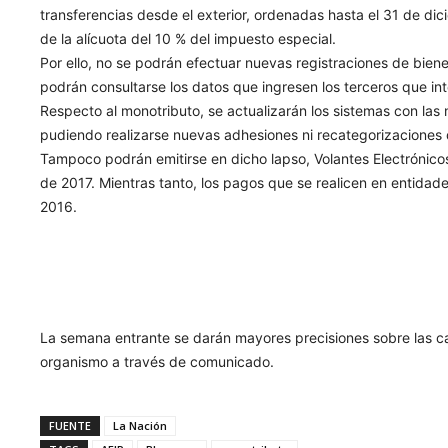
transferencias desde el exterior, ordenadas hasta el 31 de dic
de la alícuota del 10 % del impuesto especial.
Por ello, no se podrán efectuar nuevas registraciones de biene
podrán consultarse los datos que ingresen los terceros que in
Respecto al monotributo, se actualizarán los sistemas con las 
pudiendo realizarse nuevas adhesiones ni recategorizaciones 
Tampoco podrán emitirse en dicho lapso, Volantes Electrónico
de 2017. Mientras tanto, los pagos que se realicen en entidad
2016.
La semana entrante se darán mayores precisiones sobre las car
organismo a través de comunicado.
FUENTE
La Nación