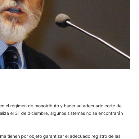
 en el régimen de monotributo y hacer un adecuado corte de
naliza el 31 de diciembre, algunos sistemas no se encontrarán
.
tema tienen por objeto garantizar el adecuado registro de las