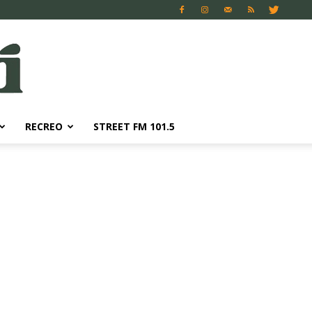
RECREO
STREET FM 101.5