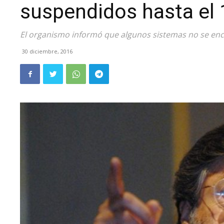
suspendidos hasta el 
El organismo informó que algunos sistemas no se enc
30 diciembre, 2016