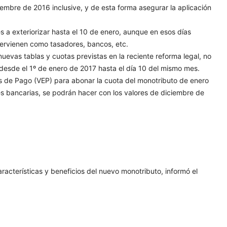
iembre de 2016 inclusive, y de esta forma asegurar la aplicación
s a exteriorizar hasta el 10 de enero, aunque en esos días
tervienen como tasadores, bancos, etc.
nuevas tablas y cuotas previstas en la reciente reforma legal, no
desde el 1º de enero de 2017 hasta el día 10 del mismo mes.
s de Pago (VEP) para abonar la cuota del monotributo de enero
es bancarias, se podrán hacer con los valores de diciembre de
acterísticas y beneficios del nuevo monotributo, informó el