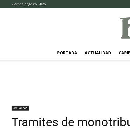
viernes 7 agosto, 2026
PORTADA
ACTUALIDAD
CARI
Actualidad
Tramites de monotribu