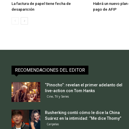
La factura de papel tiene fecha de
Habrá un nuevo plan 
desaparición
pago de AFIP
RECOMENDACIONES DEL EDITOR
“Pinocho”: revelan el primer adelanto del
live-action con Tom Hanks
Cine, TV y Series
Rusherking contó cómo le dice la China
Suárez en la intimidad: “Me dice Thomy”
Caripelas