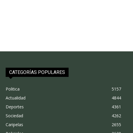
CATEGORÍAS POPULARES
Politica
5157
Actualidad
4844
Deportes
4361
Sociedad
4262
Caripelas
2655