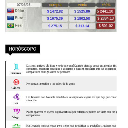
HORÓSCOPO