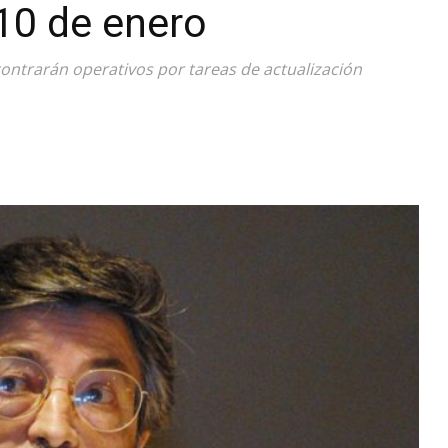
10 de enero
Diario
ontrarán operativos por tareas de actualización