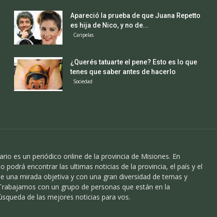
Apareció la prueba de que Juana Repetto
es hija de Nico, y no de...
Caripelas
¿Querés tatuarte el pene? Esto es lo que
tenes que saber antes de hacerlo
Sociedad
ario es un periódico online de la provincia de Misiones. En
o podrá encontrar las ultimas noticias de la provincia, el país y el
 una mirada objetiva y con una gran diversidad de temas y
 Trabajamos con un grupo de personas que están en la
úsqueda de las mejores noticias para vos.