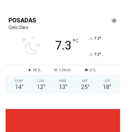
POSADAS
Cielo Claro
°
7.3
°
C
7.3
°
7.3
98 %
1.6kmh
0 %
DOM
LUN
MAR
MIÉ
JUE
14
°
12
°
13
°
25
°
18
°