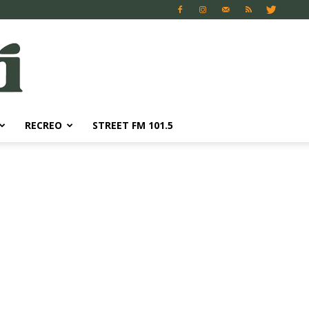
RECREO
STREET FM 101.5