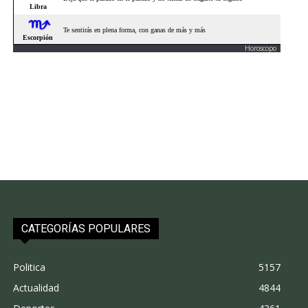
Horoscopo
CATEGORÍAS POPULARES
Politica
5157
Actualidad
4844