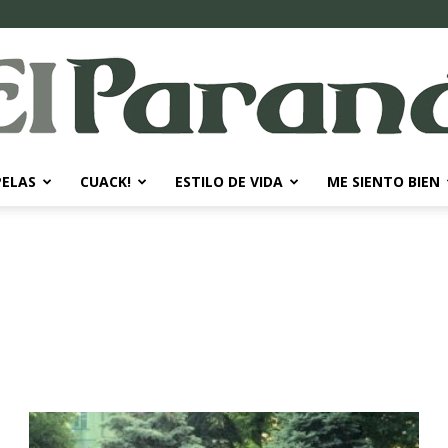
PELAS
CUACK!
ESTILO DE VIDA
ME SIENTO BIEN
El
Paraná