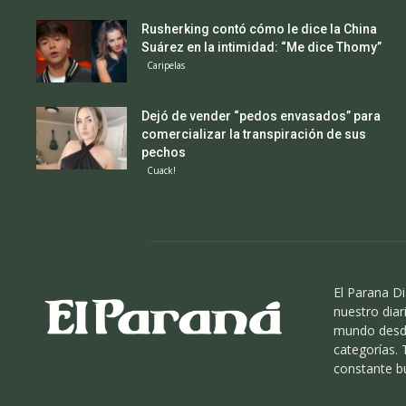
Rusherking contó cómo le dice la China
Suárez en la intimidad: “Me dice Thomy”
Caripelas
Dejó de vender “pedos envasados” para
comercializar la transpiración de sus
pechos
Cuack!
El Parana Di
nuestro diari
mundo desde
categorías.
constante b