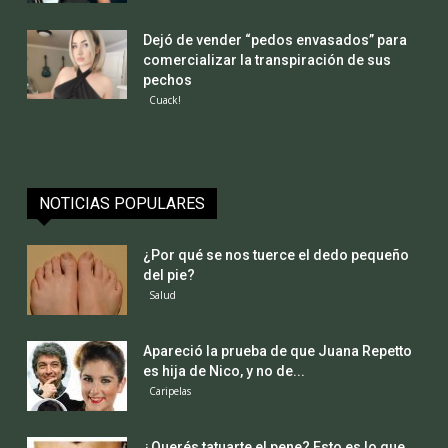
Dejó de vender “pedos envasados” para
comercializar la transpiración de sus
pechos
Cuack!
NOTICIAS POPULARES
¿Por qué se nos tuerce el dedo pequeño
del pie?
Salud
Apareció la prueba de que Juana Repetto
es hija de Nico, y no de...
Caripelas
¿Querés tatuarte el pene? Esto es lo que