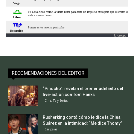
Horoscopo
RECOMENDACIONES DEL EDITOR
“Pinocho”: revelan el primer adelanto del
live-action con Tom Hanks
Cine, TV y Series
Rusherking contó cómo le dice la China
Suárez en la intimidad: “Me dice Thomy”
Caripelas