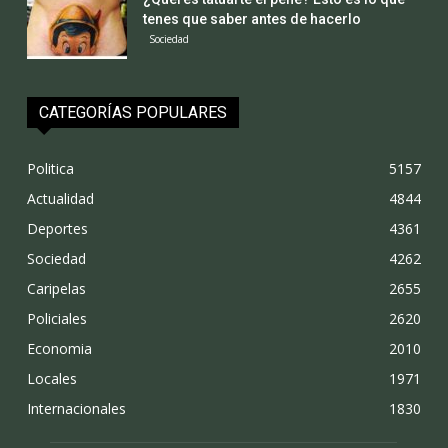
tenes que saber antes de hacerlo
Sociedad
CATEGORÍAS POPULARES
Politica
5157
Actualidad
4844
Deportes
4361
Sociedad
4262
Caripelas
2655
Policiales
2620
Economia
2010
Locales
1971
Internacionales
1830