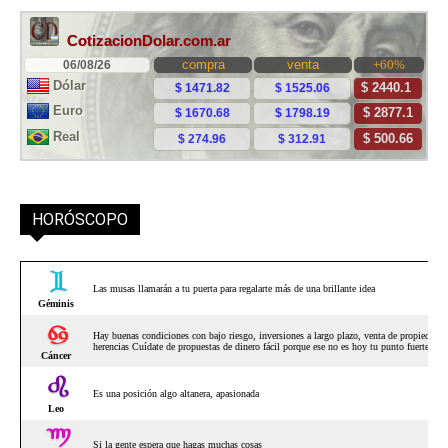
HORÓSCOPO