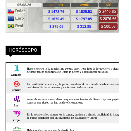
HORÓSCOPO