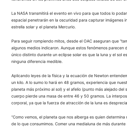
La NASA transmitirá el evento en vivo para que todos lo poda
espacial penetrarán en la oscuridad para capturar imágenes iné
estrella solar y el planeta Mercurio.
Para seguir rompiendo mitos, desde el OAC aseguran que “tam
algunos medios indicaron. Aunque estos fenómenos parecen dram
único distinto durante un eclipse solar es que la luna y el sol
ninguna diferencia medible.
Aplicando leyes de la física y la ecuación de Newton entende
un kilo. A lo sumo lo hará en 48 gramos, experiencia que nuest
planeta más próximo al sol) y el afelio (punto más alejado del 
cuerpo pierde una masa de entre 46 y 50 gramos. La interposici
corporal, ya que la fuerza de atracción de la luna es despreciab
“Como vemos, el planeta que nos alberga es quien determina 
de lo que consumimos. Comer una medialuna de más durante el