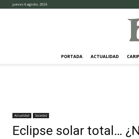
jueves 6 agosto, 2026
PORTADA
ACTUALIDAD
CARI
Actualidad
Sociedad
Eclipse solar total… ¿