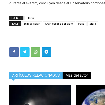
durante el evento”, concluyen desde el Observatorio cordobés
FUENTE
Clarín
TAGS
Eclipse solar
Gran eclipse del siglo
Peso
Siglo
ARTÍCULOS RELACIONADOS
Más del autor