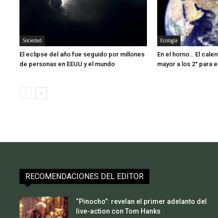
Sociedad
Ecología
El eclipse del año fue seguido por millones
En el horno… El cale
de personas en EEUU y el mundo
mayor a los 2° para el
RECOMENDACIONES DEL EDITOR
“Pinocho”: revelan el primer adelanto del
live-action con Tom Hanks