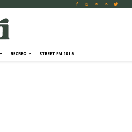
RECREO
STREET FM 101.5