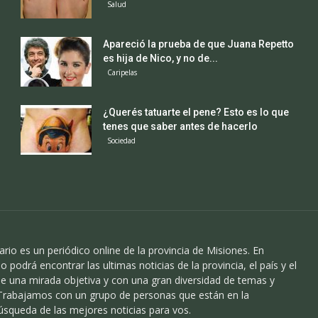
Salud
Apareció la prueba de que Juana Repetto
es hija de Nico, y no de...
Caripelas
¿Querés tatuarte el pene? Esto es lo que
tenes que saber antes de hacerlo
Sociedad
ario es un periódico online de la provincia de Misiones. En
o podrá encontrar las ultimas noticias de la provincia, el país y el
 una mirada objetiva y con una gran diversidad de temas y
 Trabajamos con un grupo de personas que están en la
úsqueda de las mejores noticias para vos.