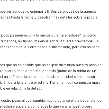
mos ver aunque no estemos allí. Dos aeronaves de la agencia
ditas hasta la fecha y descifrar más detalles sobre la propia
poco pesaremos un kilo menos durante el eclipse”, tal como
áticos, no tienen influencia sobre la fuerza gravitatoria. Lo
 están tirando de la Tierra desde el mismo lado, pero eso no hace
mos que no es posible que un eclipse disminuya nuestro peso en
ro cuerpo tiene durante el perihelio (punto de la órbita de un
sol en la órbita de un planeta del sistema solar) donde nuestro
ón de la luna entre el sol y la Tierra no modifica nuestra masa
le en relación a la del sol.
nuestro peso, el cual cambia mucho durante el día dependiendo
 eclipse superará con creces lo que variará nuestro peso