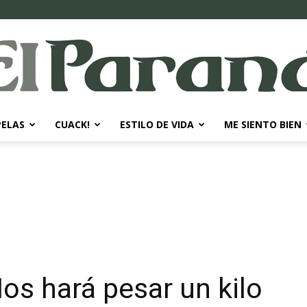
PELAS
CUACK!
ESTILO DE VIDA
ME SIENTO BIEN
El
Paraná
Nos hará pesar un kilo