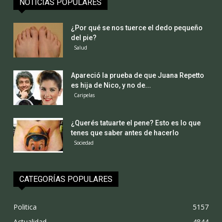
NOTICIAS POPULARES
¿Por qué se nos tuerce el dedo pequeño
del pie?
Salud
Apareció la prueba de que Juana Repetto
es hija de Nico, y no de...
Caripelas
¿Querés tatuarte el pene? Esto es lo que
tenes que saber antes de hacerlo
Sociedad
CATEGORÍAS POPULARES
Politica
5157
Actualidad
4844