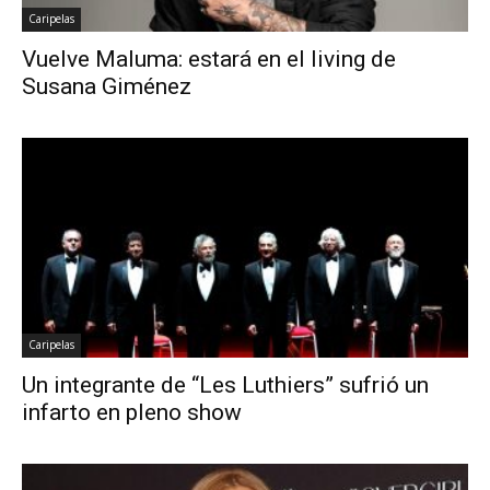
Caripelas
Vuelve Maluma: estará en el living de
Susana Giménez
Caripelas
Un integrante de “Les Luthiers” sufrió un
infarto en pleno show