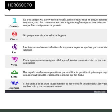
HORÓSCOPO
Horoscopo