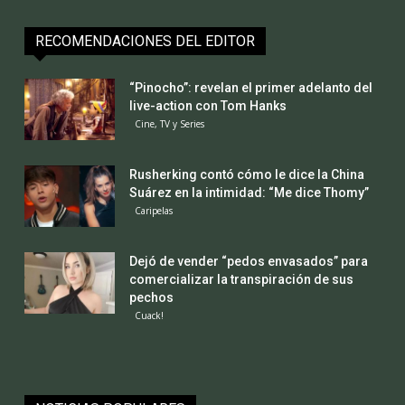
RECOMENDACIONES DEL EDITOR
“Pinocho”: revelan el primer adelanto del
live-action con Tom Hanks
Cine, TV y Series
Rusherking contó cómo le dice la China
Suárez en la intimidad: “Me dice Thomy”
Caripelas
Dejó de vender “pedos envasados” para
comercializar la transpiración de sus
pechos
Cuack!