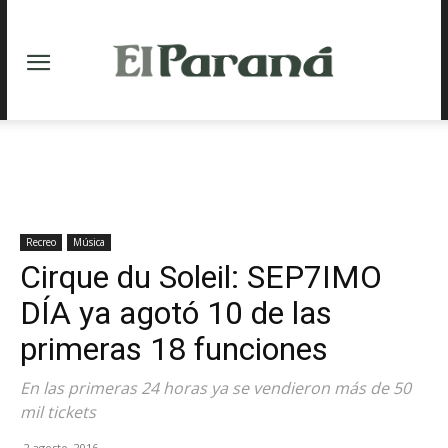
Recreo
Música
Cirque du Soleil: SEP7IMO
DÍA ya agotó 10 de las
primeras 18 funciones
En las primeras 24 horas ya se vendieron más de 50
mil tickets
2 agosto, 2016