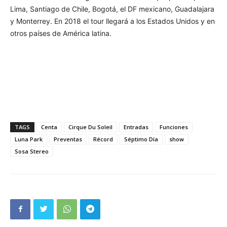
Lima, Santiago de Chile, Bogotá, el DF mexicano, Guadalajara
y Monterrey. En 2018 el tour llegará a los Estados Unidos y en
otros países de América latina.
TAGS
Centa
Cirque Du Soleil
Entradas
Funciones
Luna Park
Preventas
Récord
Séptimo Día
show
Sosa Stereo