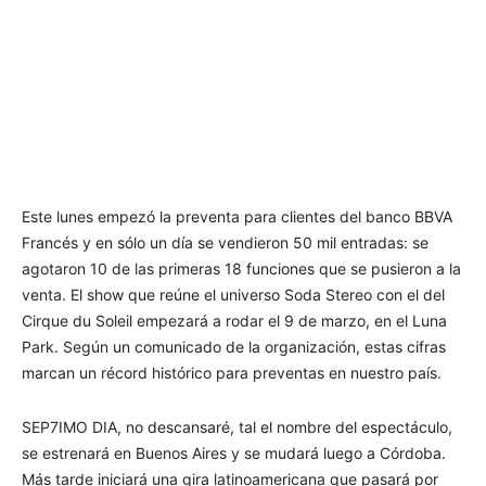
Este lunes empezó la preventa para clientes del banco BBVA
Francés y en sólo un día se vendieron 50 mil entradas: se
agotaron 10 de las primeras 18 funciones que se pusieron a la
venta. El show que reúne el universo Soda Stereo con el del
Cirque du Soleil empezará a rodar el 9 de marzo, en el Luna
Park. Según un comunicado de la organización, estas cifras
marcan un récord histórico para preventas en nuestro país.
SEP7IMO DIA, no descansaré, tal el nombre del espectáculo,
se estrenará en Buenos Aires y se mudará luego a Córdoba.
Más tarde iniciará una gira latinoamericana que pasará por