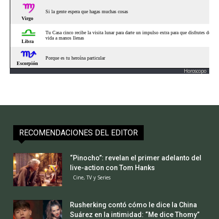
Horoscopo
RECOMENDACIONES DEL EDITOR
“Pinocho”: revelan el primer adelanto del
live-action con Tom Hanks
Cine, TV y Series
Rusherking contó cómo le dice la China
Suárez en la intimidad: “Me dice Thomy”