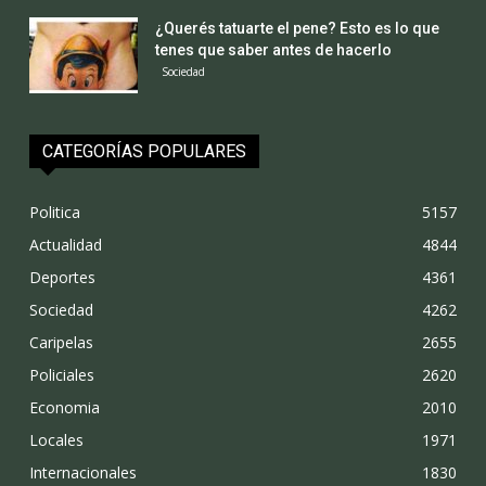
¿Querés tatuarte el pene? Esto es lo que
tenes que saber antes de hacerlo
Sociedad
CATEGORÍAS POPULARES
Politica
5157
Actualidad
4844
Deportes
4361
Sociedad
4262
Caripelas
2655
Policiales
2620
Economia
2010
Locales
1971
Internacionales
1830