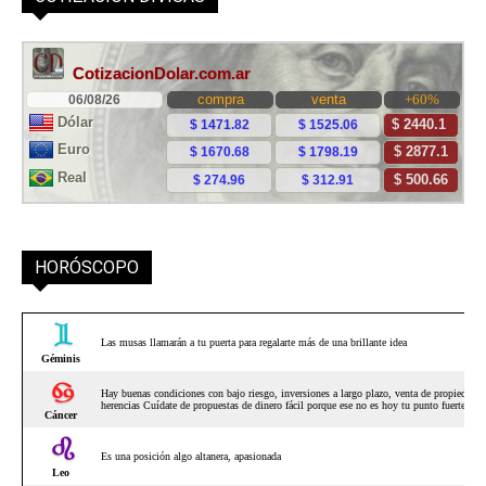
HORÓSCOPO