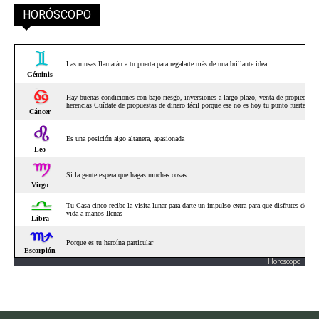
HORÓSCOPO
Horoscopo