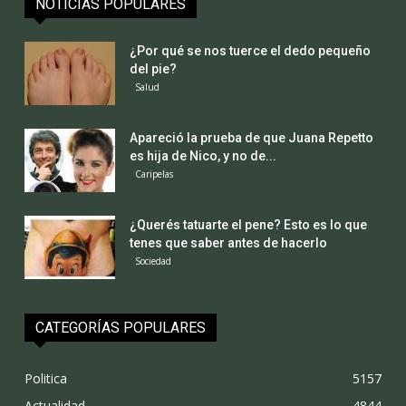
NOTICIAS POPULARES
¿Por qué se nos tuerce el dedo pequeño
del pie?
Salud
Apareció la prueba de que Juana Repetto
es hija de Nico, y no de...
Caripelas
¿Querés tatuarte el pene? Esto es lo que
tenes que saber antes de hacerlo
Sociedad
CATEGORÍAS POPULARES
Politica
5157
Actualidad
4844