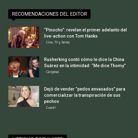
RECOMENDACIONES DEL EDITOR
“Pinocho”: revelan el primer adelanto del
live-action con Tom Hanks
Cine, TV y Series
Rusherking contó cómo le dice la China
Suárez en la intimidad: “Me dice Thomy”
Caripelas
Dejó de vender “pedos envasados” para
comercializar la transpiración de sus
pechos
Cuack!