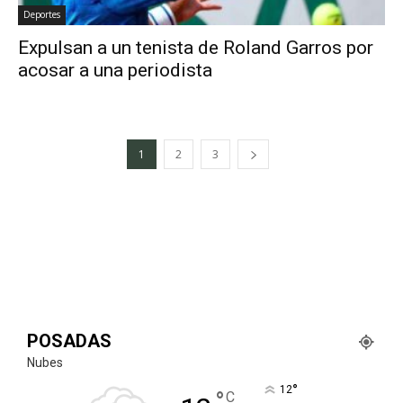
Deportes
Expulsan a un tenista de Roland Garros por
acosar a una periodista
1
2
3
POSADAS
Nubes
°
12
°
C