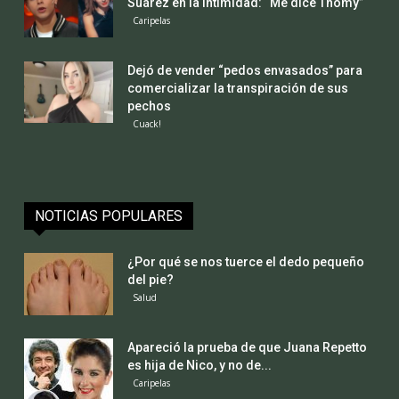
Suárez en la intimidad: “Me dice Thomy”
Caripelas
Dejó de vender “pedos envasados” para
comercializar la transpiración de sus
pechos
Cuack!
NOTICIAS POPULARES
¿Por qué se nos tuerce el dedo pequeño
del pie?
Salud
Apareció la prueba de que Juana Repetto
es hija de Nico, y no de...
Caripelas