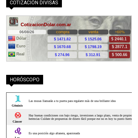
COTIZACIÓN DIVISAS
HORÓSCOPO