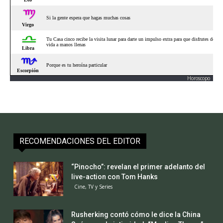
Horoscopo
RECOMENDACIONES DEL EDITOR
“Pinocho”: revelan el primer adelanto del
live-action con Tom Hanks
Cine, TV y Series
Rusherking contó cómo le dice la China