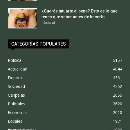
¿Querés tatuarte el pene? Esto es lo que
tenes que saber antes de hacerlo
Sociedad
CATEGORÍAS POPULARES
Politica
5157
Actualidad
4844
Deportes
4361
Sociedad
4262
Caripelas
2655
Policiales
2620
Economia
2010
Locales
1971
Internacionales
1830