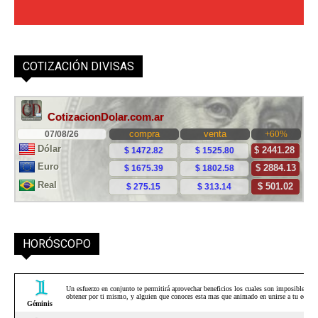
COTIZACIÓN DIVISAS
HORÓSCOPO