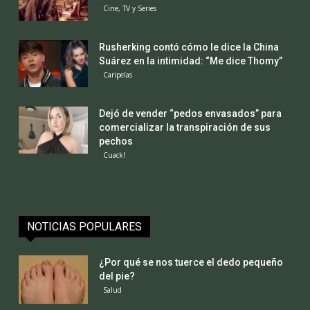
Cine, TV y Series
Rusherking contó cómo le dice la China
Suárez en la intimidad: “Me dice Thomy”
Caripelas
Dejó de vender “pedos envasados” para
comercializar la transpiración de sus
pechos
Cuack!
NOTICIAS POPULARES
¿Por qué se nos tuerce el dedo pequeño
del pie?
Salud