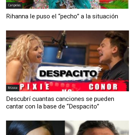
Caripelas
Rihanna le puso el “pecho” a la situación
Música
Descubrí cuantas canciones se pueden
cantar con la base de “Despacito”