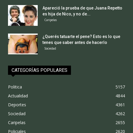
Apareció la prueba de que Juana Repetto
es hija de Nico, y no de...
Caripelas
¿Querés tatuarte el pene? Esto es lo que
tenes que saber antes de hacerlo
Sociedad
CATEGORÍAS POPULARES
Politica
5157
Actualidad
4844
Deportes
4361
Sociedad
4262
Caripelas
2655
Policiales
2620