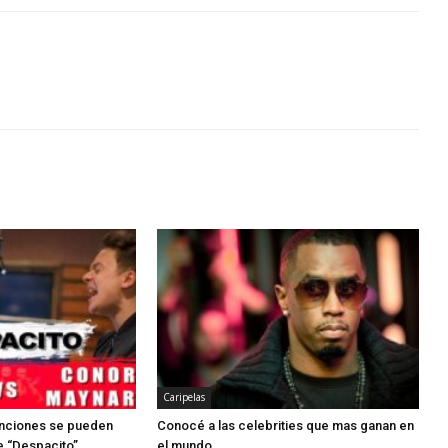
Caripelas
anciones se pueden
Conocé a las celebrities que mas ganan en
e “Despacito”
el mundo