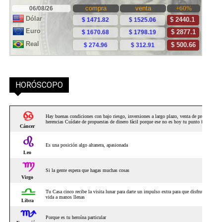
HORÓSCOPO