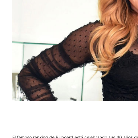
El famoso ranking de Billboard está celebrando sus 40 años de