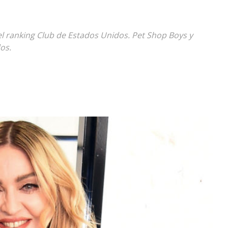
Diario
el ranking Club de Estados Unidos. Pet Shop Boys y
dos.