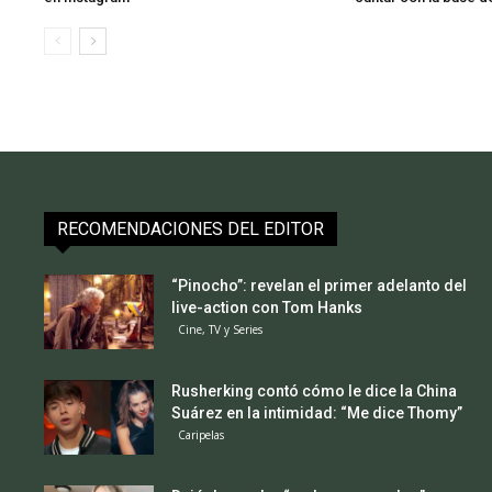
RECOMENDACIONES DEL EDITOR
“Pinocho”: revelan el primer adelanto del
live-action con Tom Hanks
Cine, TV y Series
Rusherking contó cómo le dice la China
Suárez en la intimidad: “Me dice Thomy”
Caripelas