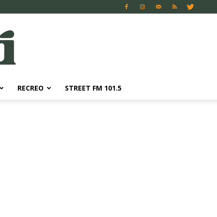
RECREO
STREET FM 101.5