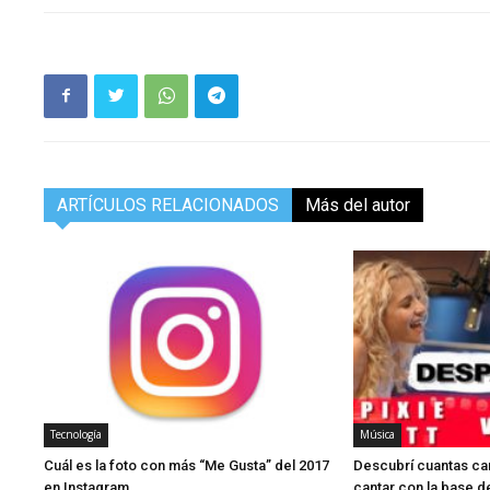
ARTÍCULOS RELACIONADOS
Más del autor
Tecnología
Música
Cuál es la foto con más “Me Gusta” del 2017
Descubrí cuantas c
en Instagram
cantar con la base d