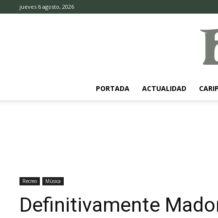
jueves 6 agosto, 2026
PORTADA
ACTUALIDAD
CARI
Recreo
Música
Definitivamente Madon