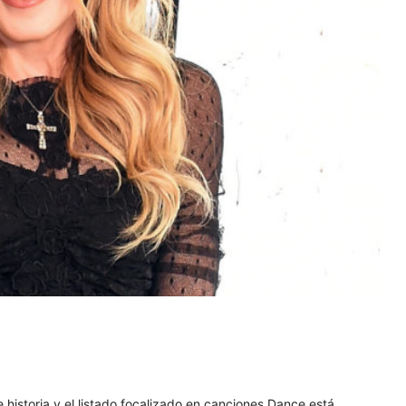
 historia y el listado focalizado en canciones Dance está