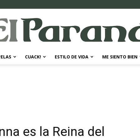
PELAS
CUACK!
ESTILO DE VIDA
ME SIENTO BIEN
El
Paraná
na es la Reina del