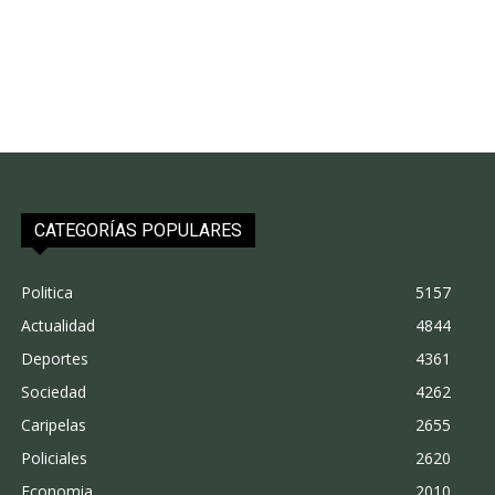
CATEGORÍAS POPULARES
Politica
5157
Actualidad
4844
Deportes
4361
Sociedad
4262
Caripelas
2655
Policiales
2620
Economia
2010