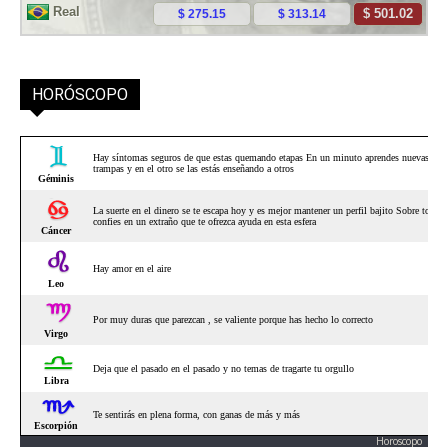
HORÓSCOPO
Horoscopo