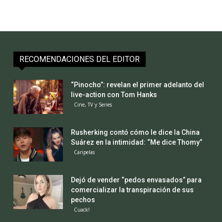
RECOMENDACIONES DEL EDITOR
“Pinocho”: revelan el primer adelanto del
live-action con Tom Hanks
Cine, TV y Series
Rusherking contó cómo le dice la China
Suárez en la intimidad: “Me dice Thomy”
Caripelas
Dejó de vender “pedos envasados” para
comercializar la transpiración de sus
pechos
Cuack!