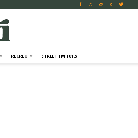
RECREO
STREET FM 101.5