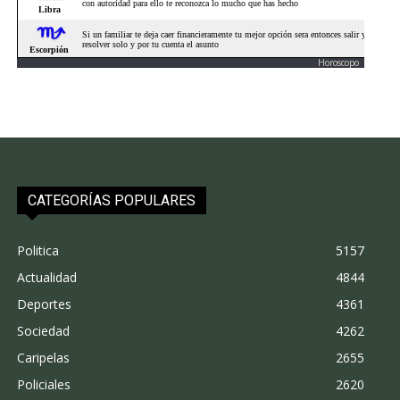
Horoscopo
CATEGORÍAS POPULARES
Politica
5157
Actualidad
4844
Deportes
4361
Sociedad
4262
Caripelas
2655
Policiales
2620