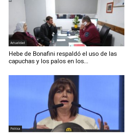
Diario
Actualidad
Hebe de Bonafini respaldó el uso de las
capuchas y los palos en los...
Politica