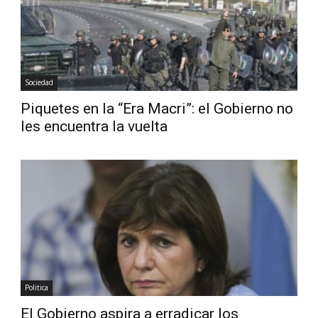
Sociedad
Piquetes en la “Era Macri”: el Gobierno no
les encuentra la vuelta
Politica
El Gobierno aspira a erradicar los