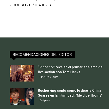
acceso a Posadas
RECOMENDACIONES DEL EDITOR
“Pinocho”: revelan el primer adelanto del
live-action con Tom Hanks
Cine, TV y Series
Rusherking contó cómo le dice la China
Suárez en la intimidad: “Me dice Thomy”
Caripelas