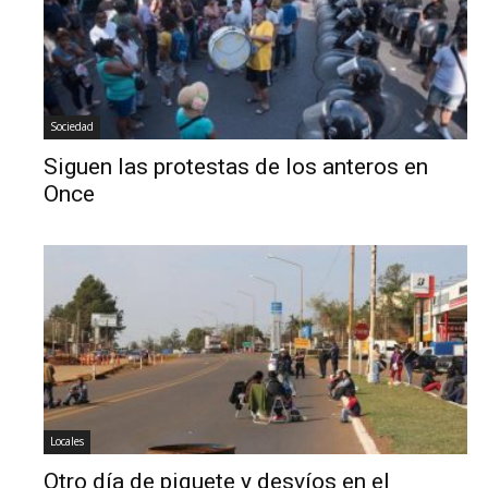
Sociedad
Siguen las protestas de los anteros en
Once
Locales
Otro día de piquete y desvíos en el