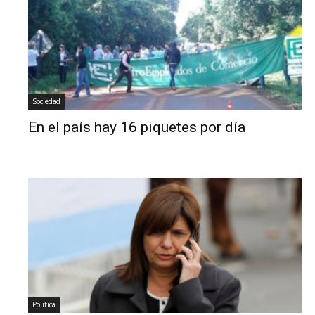
Sociedad
En el país hay 16 piquetes por día
Politica