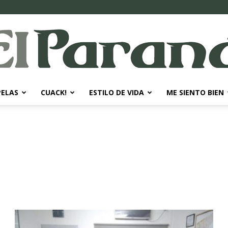
PELAS
CUACK!
ESTILO DE VIDA
ME SIENTO BIEN
El
Paraná