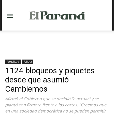
Actualidad
Politica
1124 bloqueos y piquetes
desde que asumió
Cambiemos
Afirmó el Gobierno que se decidió "a actuar" y se
plantó con firmeza frente a los cortes. "Creemos que
en una sociedad democrática no se pueden permitir