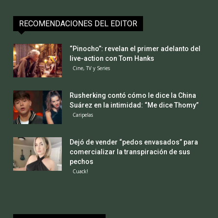
RECOMENDACIONES DEL EDITOR
“Pinocho”: revelan el primer adelanto del
live-action con Tom Hanks
Cine, TV y Series
Rusherking contó cómo le dice la China
Suárez en la intimidad: “Me dice Thomy”
Caripelas
Dejó de vender “pedos envasados” para
comercializar la transpiración de sus
pechos
Cuack!