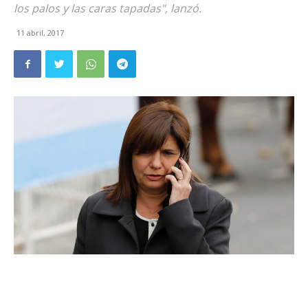
los palos y las caras tapadas", lanzó.
11 abril, 2017