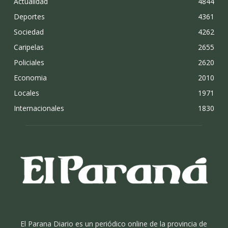
Actualidad
4844
Deportes
4361
Sociedad
4262
Caripelas
2655
Policiales
2620
Economia
2010
Locales
1971
Internacionales
1830
El Parana Diario es un periódico online de la provincia de