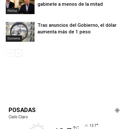
gabinete a menos de la mitad
Politica
Tras anuncios del Gobierno, el dólar
aumenta más de 1 peso
Economia
POSADAS
Cielo Claro
°
12.7
C