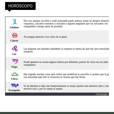
HORÓSCOPO
Horoscopo