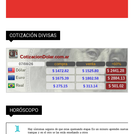
COTIZACIÓN DIVISAS
HORÓSCOPO