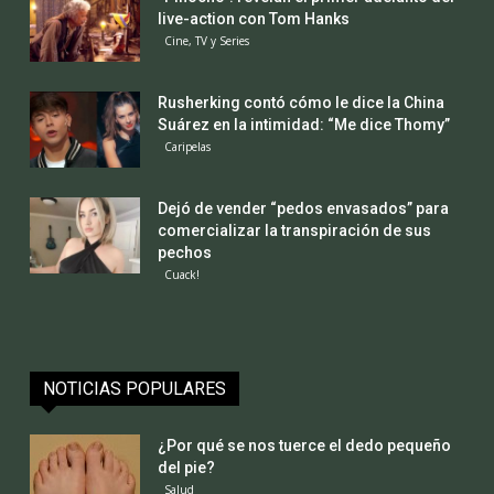
live-action con Tom Hanks
Cine, TV y Series
Rusherking contó cómo le dice la China
Suárez en la intimidad: “Me dice Thomy”
Caripelas
Dejó de vender “pedos envasados” para
comercializar la transpiración de sus
pechos
Cuack!
NOTICIAS POPULARES
¿Por qué se nos tuerce el dedo pequeño
del pie?
Salud