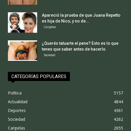
Apareció la prueba de que Juana Repetto
es hija de Nico, y no de...
Caripelas
¿Querés tatuarte el pene? Esto es lo que
tenes que saber antes de hacerlo
Sociedad
CATEGORÍAS POPULARES
Politica
5157
Actualidad
4844
Deportes
4361
Sociedad
4262
Caripelas
2655