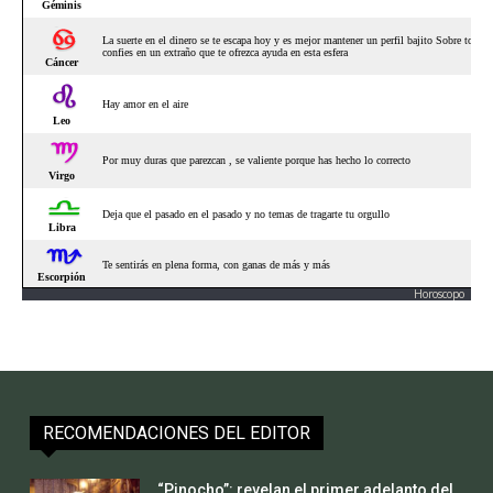
Horoscopo
RECOMENDACIONES DEL EDITOR
“Pinocho”: revelan el primer adelanto del