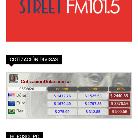
COTIZACIÓN DIVISAS
HORÓSCOPO