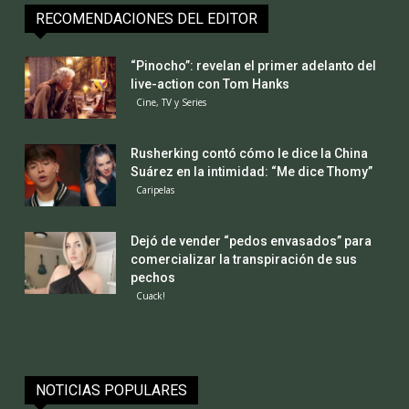
RECOMENDACIONES DEL EDITOR
“Pinocho”: revelan el primer adelanto del
live-action con Tom Hanks
Cine, TV y Series
Rusherking contó cómo le dice la China
Suárez en la intimidad: “Me dice Thomy”
Caripelas
Dejó de vender “pedos envasados” para
comercializar la transpiración de sus
pechos
Cuack!
NOTICIAS POPULARES