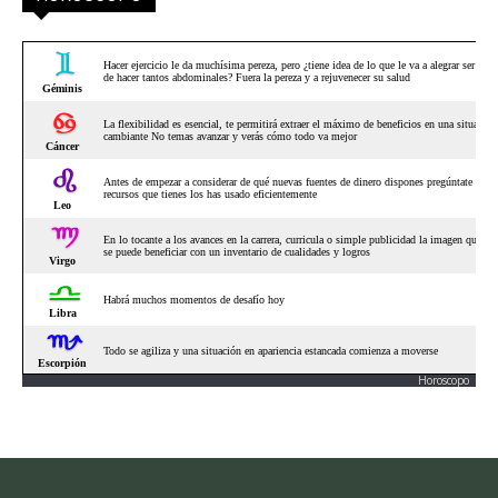
Horoscopo