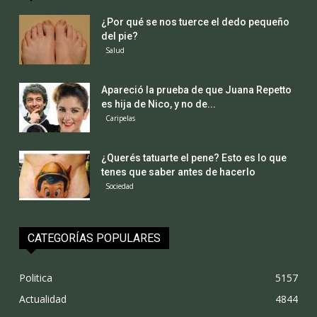
¿Por qué se nos tuerce el dedo pequeño
del pie?
Salud
Apareció la prueba de que Juana Repetto
es hija de Nico, y no de...
Caripelas
¿Querés tatuarte el pene? Esto es lo que
tenes que saber antes de hacerlo
Sociedad
CATEGORÍAS POPULARES
Politica
5157
Actualidad
4844