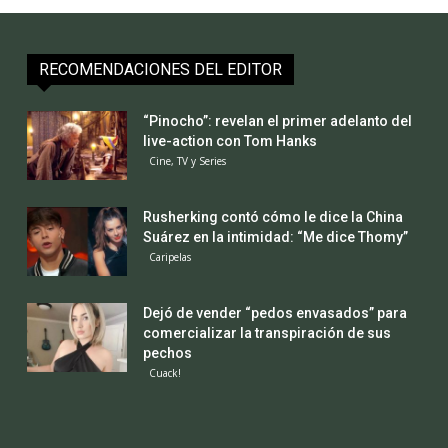
RECOMENDACIONES DEL EDITOR
“Pinocho”: revelan el primer adelanto del
live-action con Tom Hanks
Cine, TV y Series
Rusherking contó cómo le dice la China
Suárez en la intimidad: “Me dice Thomy”
Caripelas
Dejó de vender “pedos envasados” para
comercializar la transpiración de sus
pechos
Cuack!