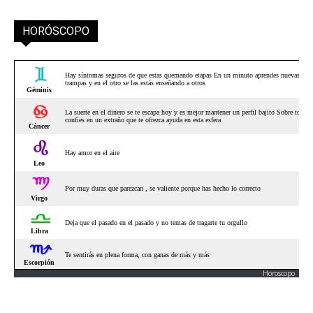
HORÓSCOPO
Horoscopo