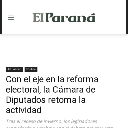
Actualidad
Politica
Con el eje en la reforma
electoral, la Cámara de
Diputados retoma la
actividad
Tras el receso de invierno, los legisladores