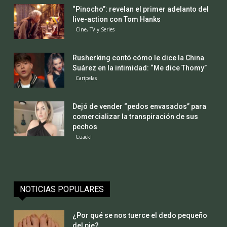
“Pinocho”: revelan el primer adelanto del
live-action con Tom Hanks
Cine, TV y Series
Rusherking contó cómo le dice la China
Suárez en la intimidad: “Me dice Thomy”
Caripelas
Dejó de vender “pedos envasados” para
comercializar la transpiración de sus
pechos
Cuack!
NOTICIAS POPULARES
¿Por qué se nos tuerce el dedo pequeño
del pie?