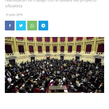
reanudarán su trabajo con el debate del proyecto
oficialista
31 julio, 2016