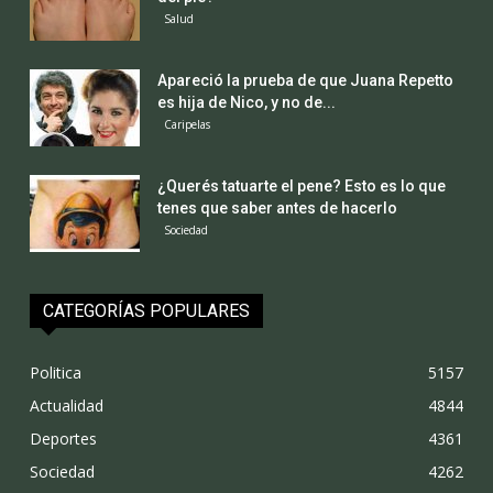
Salud
Apareció la prueba de que Juana Repetto
es hija de Nico, y no de...
Caripelas
¿Querés tatuarte el pene? Esto es lo que
tenes que saber antes de hacerlo
Sociedad
CATEGORÍAS POPULARES
Politica
5157
Actualidad
4844
Deportes
4361
Sociedad
4262