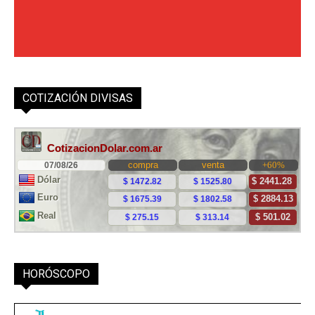
COTIZACIÓN DIVISAS
HORÓSCOPO