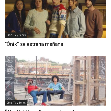
Cine, TV y Series
“Ónix” se estrena mañana
Cine, TV y Series