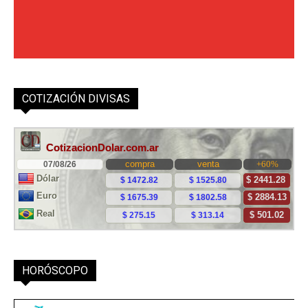
COTIZACIÓN DIVISAS
HORÓSCOPO