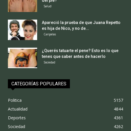
del pie?
Salud
Apareció la prueba de que Juana Repetto
es hija de Nico, y no de...
Caripelas
¿Querés tatuarte el pene? Esto es lo que
tenes que saber antes de hacerlo
Sociedad
CATEGORÍAS POPULARES
Politica
5157
Actualidad
4844
Deportes
4361
Sociedad
4262