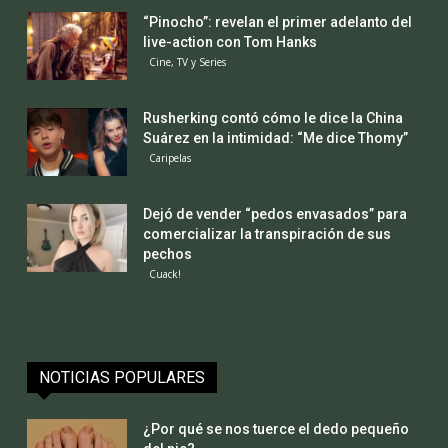
“Pinocho”: revelan el primer adelanto del
live-action con Tom Hanks
Cine, TV y Series
Rusherking contó cómo le dice la China
Suárez en la intimidad: “Me dice Thomy”
Caripelas
Dejó de vender “pedos envasados” para
comercializar la transpiración de sus
pechos
Cuack!
NOTICIAS POPULARES
¿Por qué se nos tuerce el dedo pequeño