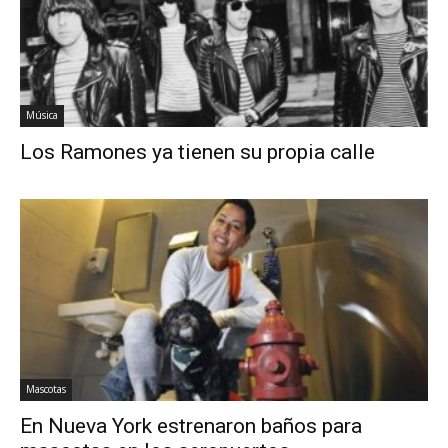
Música
Los Ramones ya tienen su propia calle
Mascotas
En Nueva York estrenaron baños para