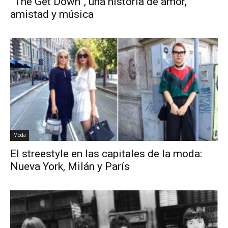
“The Get Down”, una historia de amor,
amistad y música
Moda
El streestyle en las capitales de la moda:
Nueva York, Milán y París