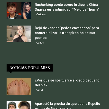
Rusherking contó cómo le dice la China
Suárez en la intimidad: “Me dice Thomy”
Caripelas
Dejó de vender “pedos envasados” para
comercializar la transpiración de sus
pechos
Cuack!
NOTICIAS POPULARES
¿Por qué se nos tuerce el dedo pequeño
del pie?
Salud
Apareció la prueba de que Juana Repetto
es hija de Nico, y no de...