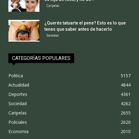
Caripelas
¿Querés tatuarte el pene? Esto es lo que
tenes que saber antes de hacerlo
Sociedad
CATEGORÍAS POPULARES
Politica
5157
Actualidad
4844
Deportes
4361
Sociedad
4262
Caripelas
2655
Policiales
2620
Economia
2010