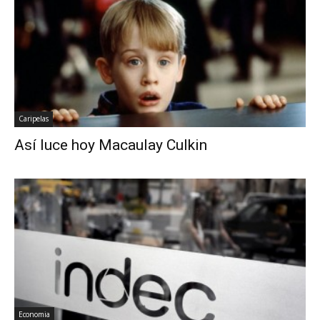
Caripelas
Así luce hoy Macaulay Culkin
Economia