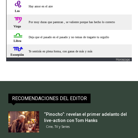
Horoscopo
RECOMENDACIONES DEL EDITOR
“Pinocho”: revelan el primer adelanto del
live-action con Tom Hanks
Cine, TV y Series