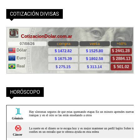
COTIZACIÓN DIVISAS
HORÓSCOPO