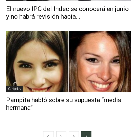
El nuevo IPC del Indec se conocerá en junio
y no habrá revisión hacia...
Caripelas
Pampita habló sobre su supuesta “media
hermana”
5
6
7