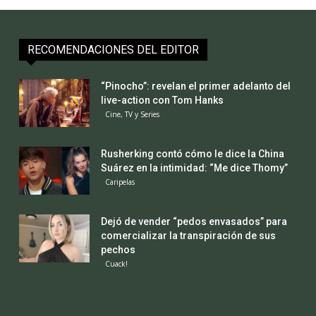
RECOMENDACIONES DEL EDITOR
“Pinocho”: revelan el primer adelanto del
live-action con Tom Hanks
Cine, TV y Series
Rusherking contó cómo le dice la China
Suárez en la intimidad: “Me dice Thomy”
Caripelas
Dejó de vender “pedos envasados” para
comercializar la transpiración de sus
pechos
Cuack!