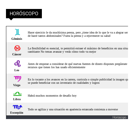
HORÓSCOPO
Horoscopo