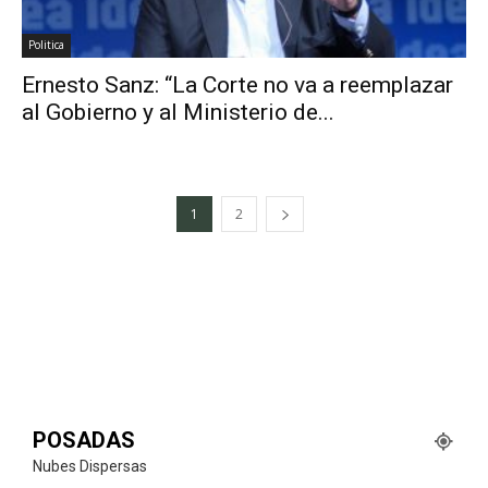
Politica
Ernesto Sanz: “La Corte no va a reemplazar
al Gobierno y al Ministerio de...
1
2
POSADAS
Nubes Dispersas