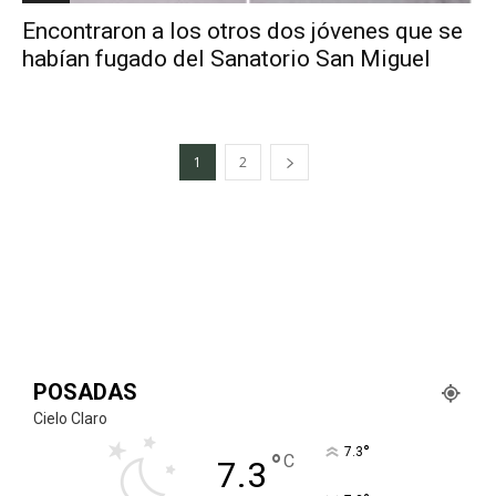
Encontraron a los otros dos jóvenes que se
habían fugado del Sanatorio San Miguel
1
2
POSADAS
Cielo Claro
°
7.3
°
C
7.3