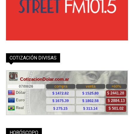
COTIZACIÓN DIVISAS
HORÓSCOPO