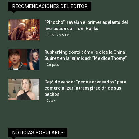
RECOMENDACIONES DEL EDITOR
“Pinocho”: revelan el primer adelanto del
live-action con Tom Hanks
Cine, TV y Series
Rusherking contó cómo le dice la China
Suárez en la intimidad: “Me dice Thomy”
Caripelas
Dejó de vender “pedos envasados” para
comercializar la transpiración de sus
pechos
Cuack!
NOTICIAS POPULARES