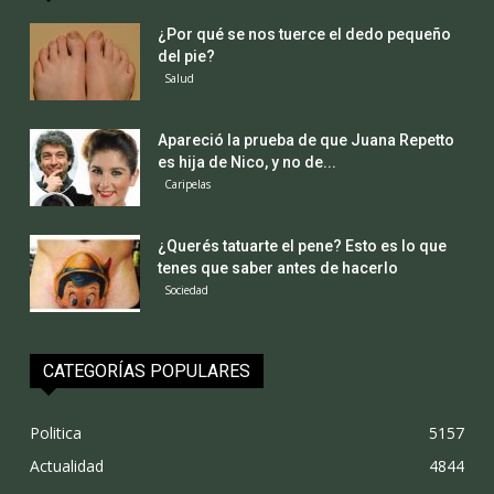
¿Por qué se nos tuerce el dedo pequeño
del pie?
Salud
Apareció la prueba de que Juana Repetto
es hija de Nico, y no de...
Caripelas
¿Querés tatuarte el pene? Esto es lo que
tenes que saber antes de hacerlo
Sociedad
CATEGORÍAS POPULARES
Politica
5157
Actualidad
4844