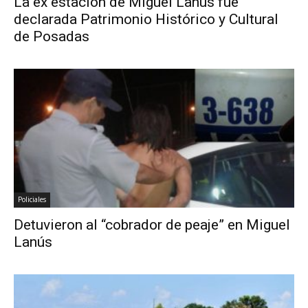
La ex estación de Miguel Lanús fue
declarada Patrimonio Histórico y Cultural
de Posadas
Policiales
Detuvieron al “cobrador de peaje” en Miguel
Lanús