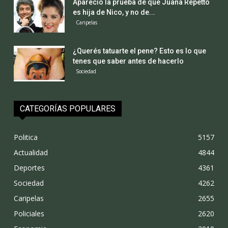
Apareció la prueba de que Juana Repetto
es hija de Nico, y no de...
Caripelas
¿Querés tatuarte el pene? Esto es lo que
tenes que saber antes de hacerlo
Sociedad
CATEGORÍAS POPULARES
Politica
5157
Actualidad
4844
Deportes
4361
Sociedad
4262
Caripelas
2655
Policiales
2620