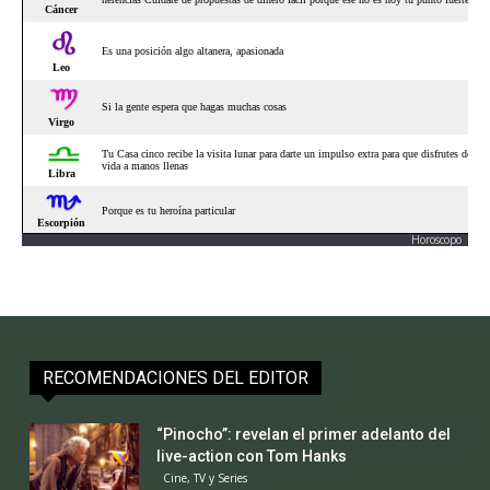
Horoscopo
RECOMENDACIONES DEL EDITOR
“Pinocho”: revelan el primer adelanto del
live-action con Tom Hanks
Cine, TV y Series