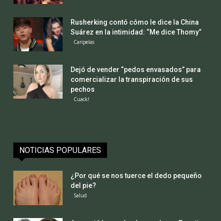
Rusherking contó cómo le dice la China
Suárez en la intimidad: “Me dice Thomy”
Caripelas
Dejó de vender “pedos envasados” para
comercializar la transpiración de sus
pechos
Cuack!
NOTICIAS POPULARES
¿Por qué se nos tuerce el dedo pequeño
del pie?
Salud