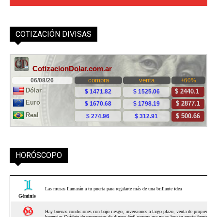
COTIZACIÓN DIVISAS
HORÓSCOPO