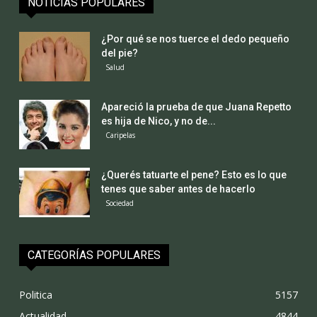
NOTICIAS POPULARES
¿Por qué se nos tuerce el dedo pequeño
del pie?
Salud
Apareció la prueba de que Juana Repetto
es hija de Nico, y no de...
Caripelas
¿Querés tatuarte el pene? Esto es lo que
tenes que saber antes de hacerlo
Sociedad
CATEGORÍAS POPULARES
Politica
5157
Actualidad
4844