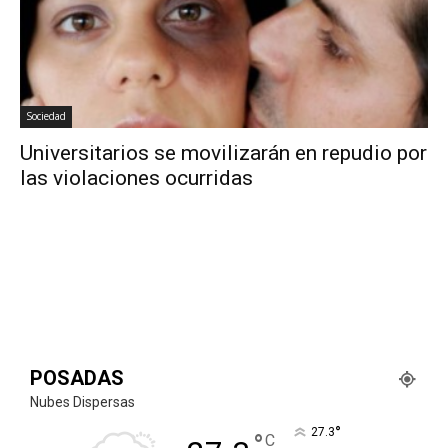
Sociedad
Universitarios se movilizarán en repudio por
las violaciones ocurridas
POSADAS
Nubes Dispersas
°
27.3
°
C