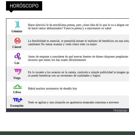
HORÓSCOPO
Horoscopo