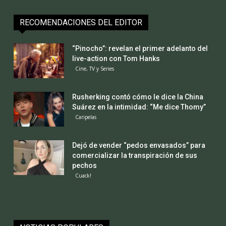
RECOMENDACIONES DEL EDITOR
“Pinocho”: revelan el primer adelanto del
live-action con Tom Hanks
Cine, TV y Series
Rusherking contó cómo le dice la China
Suárez en la intimidad: “Me dice Thomy”
Caripelas
Dejó de vender “pedos envasados” para
comercializar la transpiración de sus
pechos
Cuack!