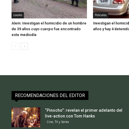
Locales
Policiales
Alem: Investigan el homicidio de un hombre
Investigan el homici
de 39 años cuyo cuerpo fue encontrado
años y hay 4 detenid
este mediodía
RECOMENDACIONES DEL EDITOR
“Pinocho”: revelan el primer adelanto del
live-action con Tom Hanks
Cine, TV y Series