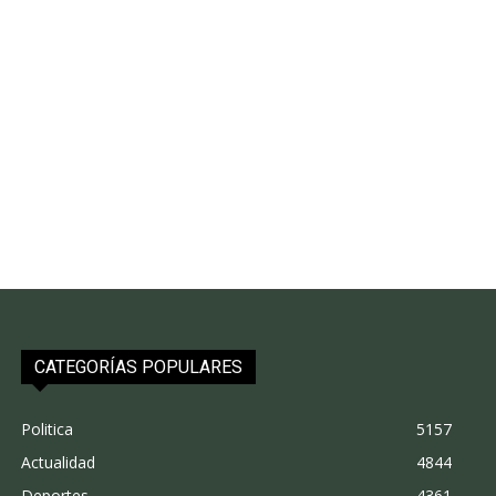
CATEGORÍAS POPULARES
Politica
5157
Actualidad
4844
Deportes
4361