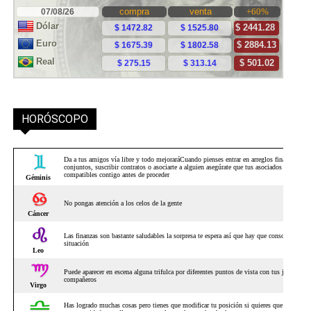
HORÓSCOPO