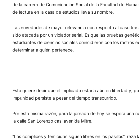
de la carrera de Comunicación Social de la Facultad de Human
de lectura en la casa de estudios lleva su nombre.
Las novedades de mayor relevancia con respecto al caso trasc
sido atacada por un violador serial. Es que las pruebas gené
estudiantes de ciencias sociales coincidieron con los rastros
determinar a quién pertenece.
Esto quiere decir que el implicado estaría aún en libertad y, po
impunidad persiste a pesar del tiempo transcurrido.
Por esta misma razón, para la jornada de hoy se espera una n
la calle San Lorenzo casi avenida Mitre.
“Los cómplices y femicidas siguen libres en los pasillos”, rez