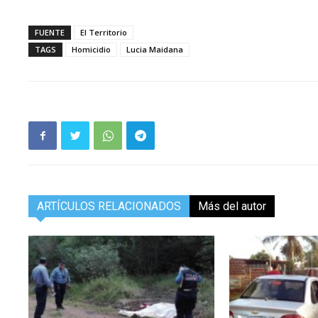
FUENTE
El Territorio
TAGS
Homicidio
Lucia Maidana
ARTÍCULOS RELACIONADOS
Más del autor