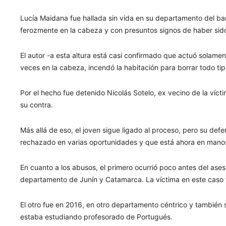
Lucía Maidana fue hallada sin vida en su departamento del ba
ferozmente en la cabeza y con presuntos signos de haber si
El autor -a esta altura está casi confirmado que actuó solam
veces en la cabeza, incendó la habitación para borrar todo tip
Por el hecho fue detenido Nicolás Sotelo, ex vecino de la víct
su contra.
Más allá de eso, el joven sigue ligado al proceso, pero su def
rechazado en varias oportunidades y que está ahora en manos d
En cuanto a los abusos, el primero ocurrió poco antes del ase
departamento de Junín y Catamarca. La víctima en este caso 
El otro fue en 2016, en otro departamento céntrico y también s
estaba estudiando profesorado de Portugués.