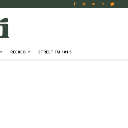
RECREO
STREET FM 101.5