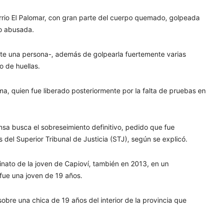
rrio El Palomar, con gran parte del cuerpo quemado, golpeada
do abusada.
ente una persona-, además de golpearla fuertemente varias
o de huellas.
ima, quien fue liberado posteriormente por la falta de pruebas en
ensa busca el sobreseimiento definitivo, pedido que fue
el Superior Tribunal de Justicia (STJ), según se explicó.
sinato de la joven de Capioví, también en 2013, en un
fue una joven de 19 años.
obre una chica de 19 años del interior de la provincia que