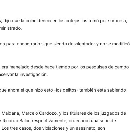
 dijo que la coincidencia en los cotejos los tomó por sorpresa,
ministrado.
rama para encontrarlo sigue siendo desalentador y no se modificó
os era manejado desde hace tiempo por los pesquisas de campo
servar la investigación.
rque ahora el que hizo esto -los delitos- también está sabiendo
ía Maidana, Marcelo Cardozo, y los titulares de los juzgados de
 Ricardo Balor, respectivamente, ordenaron una serie de
Los tres casos, dos violaciones y un asesinato, son