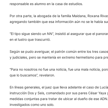
responsable es alumno en la casa de estudios.
Por otra parte, la abogada de la familia Maidana, Roxana Rivas,
agregando también que esa información aún no se le había su
“El tipo sigue siendo un NN”, insistió al asegurar que el pano
en el lustro que trascurrió.
Según se pudo averiguar, el patrón común entre los tres cas
y judiciales, pero se mantenía en extremo hermetismo para pre
“Para no nosotros no fue una noticia, fue una mala noticia, po
que lo buscamos”, revelaron.
En líneas generales, el juez que lleva adelante el caso de Luc
instrucción Dos y Seis, comandado por sus pares César Yaya y
medidas conjuntas para tratar de ubicar al dueño de ese ADN. 
investigados como uno solo.