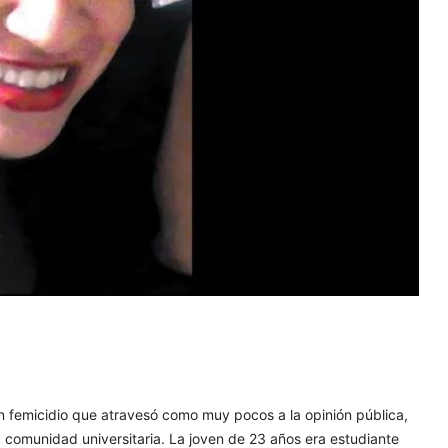
n femicidio que atravesó como muy pocos a la opinión pública,
la comunidad universitaria. La joven de 23 años era estudiante