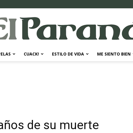
PELAS
CUACK!
ESTILO DE VIDA
ME SIENTO BIEN
El
Paraná
 años de su muerte