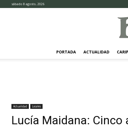
sábado 8 agosto, 2026
PORTADA
ACTUALIDAD
CARI
Actualidad
Locales
Lucía Maidana: Cinco