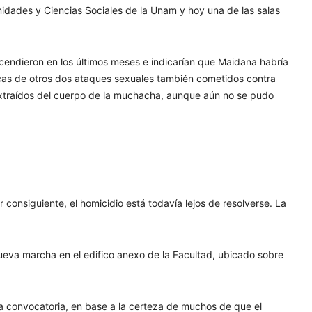
idades y Ciencias Sociales de la Unam y hoy una de las salas
endieron en los últimos meses e indicarían que Maidana habría
ticas de otros dos ataques sexuales también cometidos contra
 extraídos del cuerpo de la muchacha, aunque aún no se pudo
r consiguiente, el homicidio está todavía lejos de resolverse. La
ueva marcha en el edifico anexo de la Facultad, ubicado sobre
a la convocatoria, en base a la certeza de muchos de que el