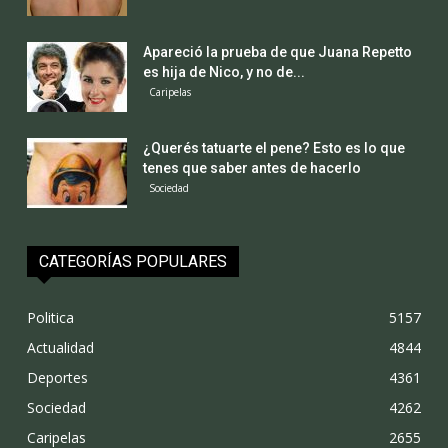
Apareció la prueba de que Juana Repetto
es hija de Nico, y no de...
Caripelas
¿Querés tatuarte el pene? Esto es lo que
tenes que saber antes de hacerlo
Sociedad
CATEGORÍAS POPULARES
Politica
5157
Actualidad
4844
Deportes
4361
Sociedad
4262
Caripelas
2655