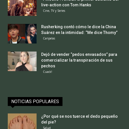
live-action con Tom Hanks
Cine, TV y Series
Rusherking contó cómo le dice la China
Suárez en la intimidad: “Me dice Thomy”
Caripelas
Dejó de vender “pedos envasados” para
comercializar la transpiración de sus
pechos
Cuack!
NOTICIAS POPULARES
¿Por qué se nos tuerce el dedo pequeño
del pie?
Salud