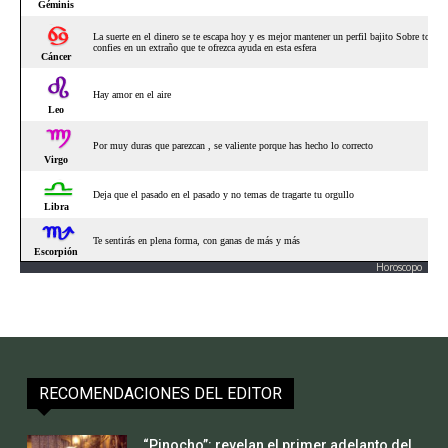
Horoscopo
RECOMENDACIONES DEL EDITOR
“Pinocho”: revelan el primer adelanto del