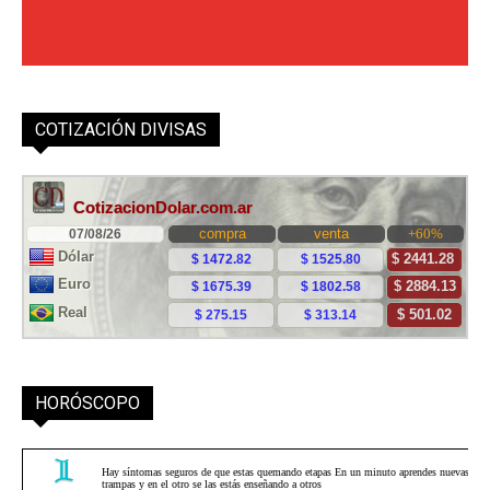
COTIZACIÓN DIVISAS
HORÓSCOPO