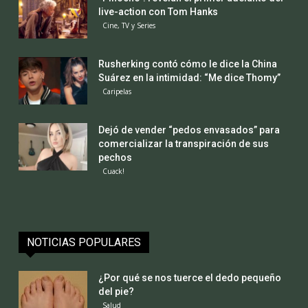
live-action con Tom Hanks
Cine, TV y Series
Rusherking contó cómo le dice la China
Suárez en la intimidad: “Me dice Thomy”
Caripelas
Dejó de vender “pedos envasados” para
comercializar la transpiración de sus
pechos
Cuack!
NOTICIAS POPULARES
¿Por qué se nos tuerce el dedo pequeño
del pie?
Salud