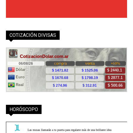
COTIZACIÓN DIVISAS
HORÓSCOPO