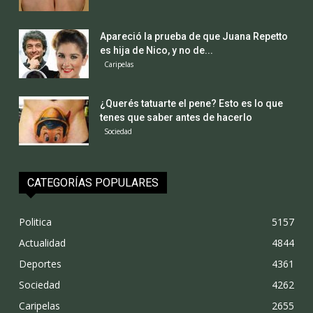
Apareció la prueba de que Juana Repetto
es hija de Nico, y no de...
Caripelas
¿Querés tatuarte el pene? Esto es lo que
tenes que saber antes de hacerlo
Sociedad
CATEGORÍAS POPULARES
Politica
5157
Actualidad
4844
Deportes
4361
Sociedad
4262
Caripelas
2655