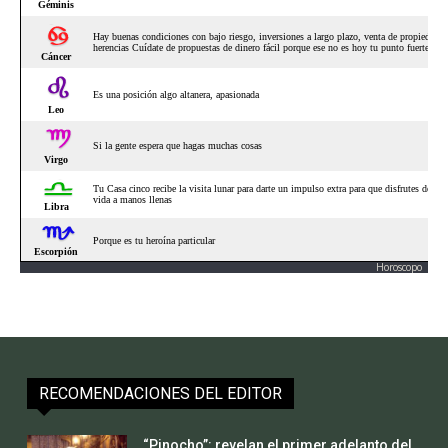
Horoscopo
RECOMENDACIONES DEL EDITOR
“Pinocho”: revelan el primer adelanto del