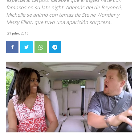
especial al carpool karaoke que el inglés hace con
famosos en su late night. Además del de Beyoncé,
Michelle se animó con temas de Stevie Wonder y
Missy Elliot, que tuvo una aparición sorpresa.
21 julio, 2016