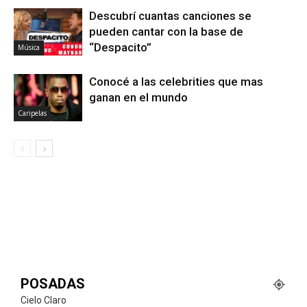
Descubrí cuantas canciones se
pueden cantar con la base de
“Despacito”
Música
Conocé a las celebrities que mas
ganan en el mundo
Caripelas
POSADAS
Cielo Claro