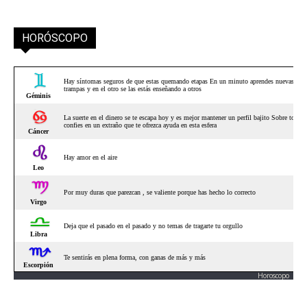
HORÓSCOPO
Horoscopo