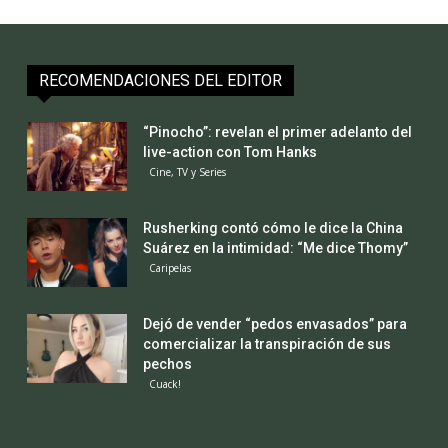
RECOMENDACIONES DEL EDITOR
“Pinocho”: revelan el primer adelanto del
live-action con Tom Hanks
Cine, TV y Series
Rusherking contó cómo le dice la China
Suárez en la intimidad: “Me dice Thomy”
Caripelas
Dejó de vender “pedos envasados” para
comercializar la transpiración de sus
pechos
Cuack!