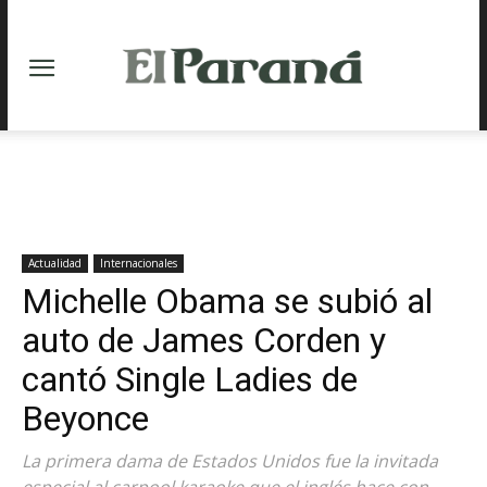
Actualidad
Internacionales
Michelle Obama se subió al
auto de James Corden y
cantó Single Ladies de
Beyonce
La primera dama de Estados Unidos fue la invitada