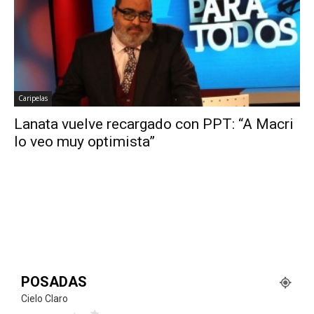
Caripelas
Lanata vuelve recargado con PPT: “A Macri
lo veo muy optimista”
POSADAS
Cielo Claro