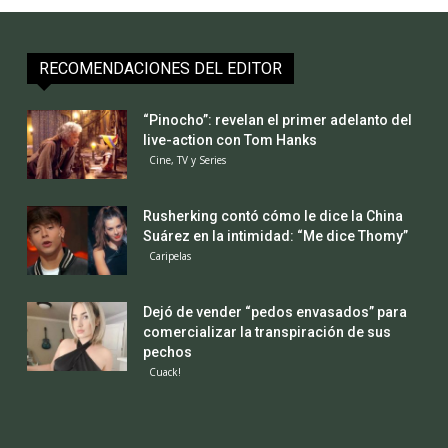
RECOMENDACIONES DEL EDITOR
“Pinocho”: revelan el primer adelanto del
live-action con Tom Hanks
Cine, TV y Series
Rusherking contó cómo le dice la China
Suárez en la intimidad: “Me dice Thomy”
Caripelas
Dejó de vender “pedos envasados” para
comercializar la transpiración de sus
pechos
Cuack!