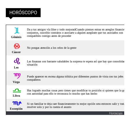
HORÓSCOPO
Horoscopo