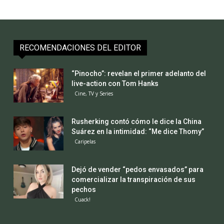
RECOMENDACIONES DEL EDITOR
“Pinocho”: revelan el primer adelanto del
live-action con Tom Hanks
Cine, TV y Series
Rusherking contó cómo le dice la China
Suárez en la intimidad: “Me dice Thomy”
Caripelas
Dejó de vender “pedos envasados” para
comercializar la transpiración de sus
pechos
Cuack!