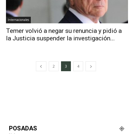
Internacionales
Temer volvió a negar su renuncia y pidió a
la Justicia suspender la investigación...
2
3
4
POSADAS