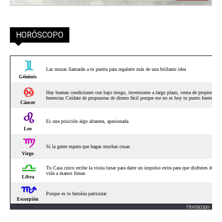
HORÓSCOPO
Horoscopo