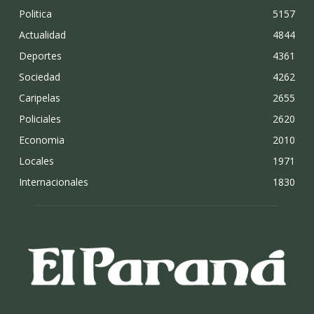
Politica
5157
Actualidad
4844
Deportes
4361
Sociedad
4262
Caripelas
2655
Policiales
2620
Economia
2010
Locales
1971
Internacionales
1830