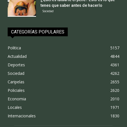
tenes que saber antes de hacerlo
Sociedad
CATEGORÍAS POPULARES
Politica
5157
Actualidad
4844
Deportes
4361
Sociedad
4262
Caripelas
2655
Policiales
2620
Economia
2010
Locales
1971
Internacionales
1830