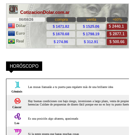
HORÓSCOPO