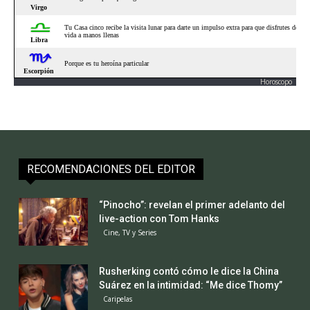
Horoscopo
RECOMENDACIONES DEL EDITOR
“Pinocho”: revelan el primer adelanto del
live-action con Tom Hanks
Cine, TV y Series
Rusherking contó cómo le dice la China
Suárez en la intimidad: “Me dice Thomy”
Caripelas