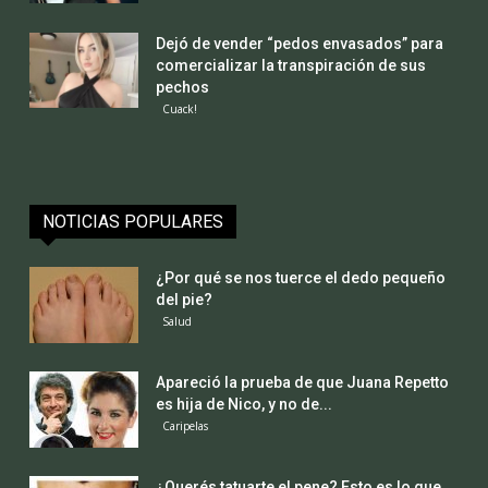
Dejó de vender “pedos envasados” para
comercializar la transpiración de sus
pechos
Cuack!
NOTICIAS POPULARES
¿Por qué se nos tuerce el dedo pequeño
del pie?
Salud
Apareció la prueba de que Juana Repetto
es hija de Nico, y no de...
Caripelas
¿Querés tatuarte el pene? Esto es lo que