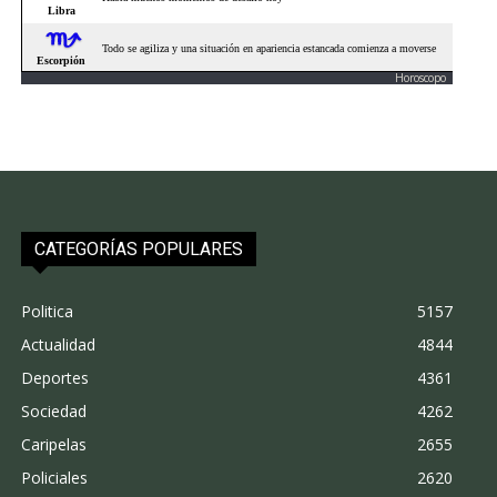
Horoscopo
CATEGORÍAS POPULARES
Politica
5157
Actualidad
4844
Deportes
4361
Sociedad
4262
Caripelas
2655
Policiales
2620