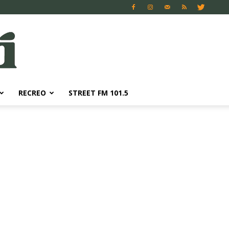
RECREO
STREET FM 101.5