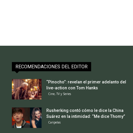
RECOMENDACIONES DEL EDITOR
“Pinocho”: revelan el primer adelanto del
live-action con Tom Hanks
Cine, TV y Series
Rusherking contó cómo le dice la China
Suárez en la intimidad: “Me dice Thomy”
Caripelas