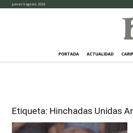
jueves 6 agosto, 2026
PORTADA
ACTUALIDAD
CARI
Etiqueta: Hinchadas Unidas A