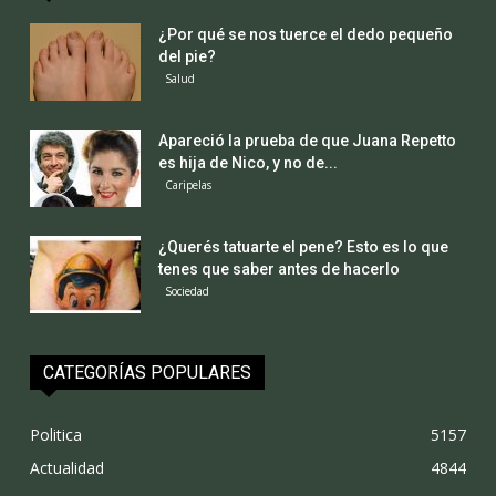
¿Por qué se nos tuerce el dedo pequeño
del pie?
Salud
Apareció la prueba de que Juana Repetto
es hija de Nico, y no de...
Caripelas
¿Querés tatuarte el pene? Esto es lo que
tenes que saber antes de hacerlo
Sociedad
CATEGORÍAS POPULARES
Politica
5157
Actualidad
4844