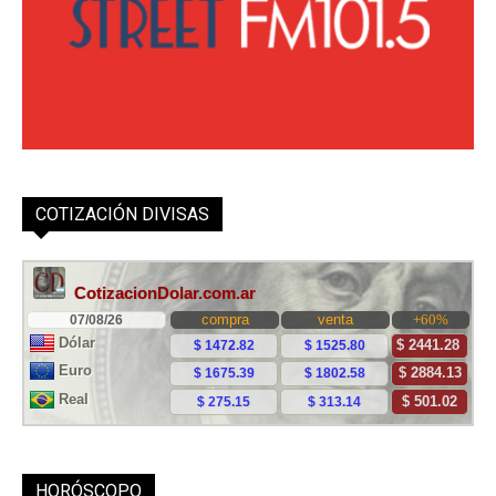
COTIZACIÓN DIVISAS
HORÓSCOPO