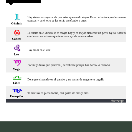
Horoscopo