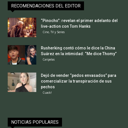
RECOMENDACIONES DEL EDITOR
“Pinocho”: revelan el primer adelanto del
live-action con Tom Hanks
Cine, TV y Series
Rusherking contó cómo le dice la China
Suárez en la intimidad: “Me dice Thomy”
Caripelas
Dejó de vender “pedos envasados” para
comercializar la transpiración de sus
pechos
Cuack!
NOTICIAS POPULARES