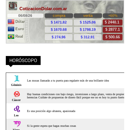
HORÓSCOPO