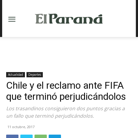
Actualidad
Deportes
Chile y el reclamo ante FIFA
que terminó perjudicándolos
Los trasandinos consiguieron dos puntos gracias a
un fallo que terminó perjudicándolos.
11 octubre, 2017