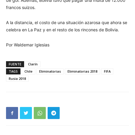
de gol. Además, Bolivia tuvo que pagar una multa de 12.000
francos suizos.
A la distancia, el costo de una situación azarosa que ahora se
celebra en La Paz y en el resto de los rincones de Bolivia.
Por Waldemar Iglesias
FUENTE
Clarín
TAGS
Chile
Eliminatorias
Eliminatorias 2018
FIFA
Rusia 2018