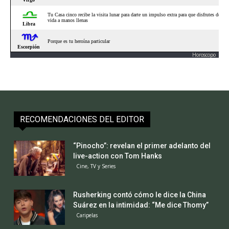
Horoscopo
RECOMENDACIONES DEL EDITOR
“Pinocho”: revelan el primer adelanto del
live-action con Tom Hanks
Cine, TV y Series
Rusherking contó cómo le dice la China
Suárez en la intimidad: “Me dice Thomy”
Caripelas