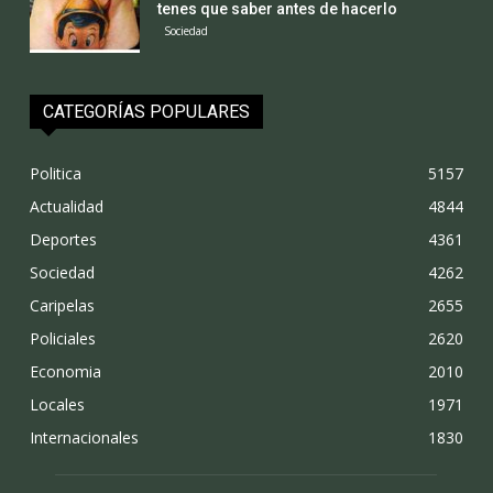
tenes que saber antes de hacerlo
Sociedad
CATEGORÍAS POPULARES
Politica
5157
Actualidad
4844
Deportes
4361
Sociedad
4262
Caripelas
2655
Policiales
2620
Economia
2010
Locales
1971
Internacionales
1830