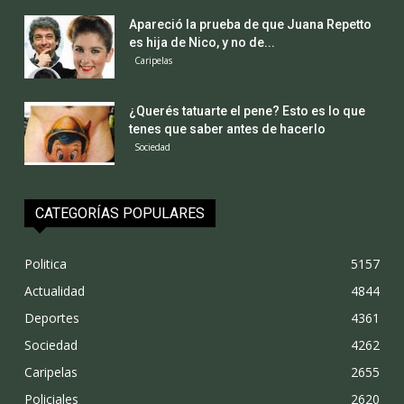
Apareció la prueba de que Juana Repetto
es hija de Nico, y no de...
Caripelas
¿Querés tatuarte el pene? Esto es lo que
tenes que saber antes de hacerlo
Sociedad
CATEGORÍAS POPULARES
Politica
5157
Actualidad
4844
Deportes
4361
Sociedad
4262
Caripelas
2655
Policiales
2620