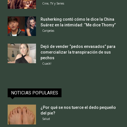
Cine, TV y Series
Rusherking contó cómo le dice la China
Suárez en la intimidad: “Me dice Thomy”
Caripelas
Dejó de vender “pedos envasados” para
comercializar la transpiración de sus
pechos
Cuack!
NOTICIAS POPULARES
¿Por qué se nos tuerce el dedo pequeño
del pie?
Salud