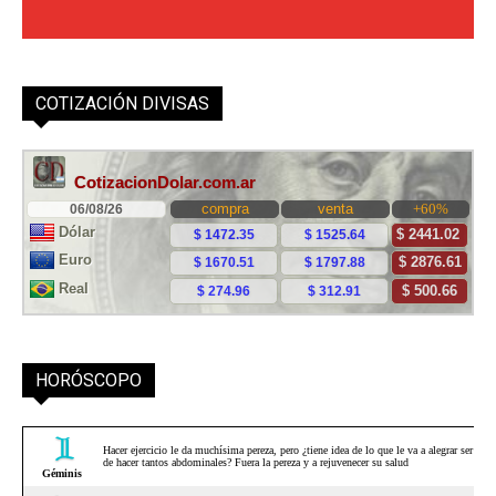
COTIZACIÓN DIVISAS
HORÓSCOPO