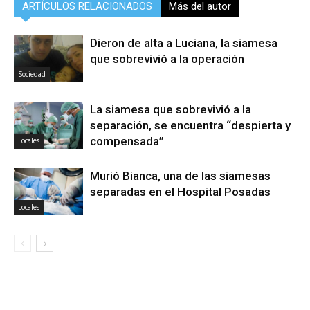
ARTÍCULOS RELACIONADOS
Más del autor
Dieron de alta a Luciana, la siamesa
que sobrevivió a la operación
Sociedad
La siamesa que sobrevivió a la
separación, se encuentra “despierta y
compensada”
Locales
Murió Bianca, una de las siamesas
separadas en el Hospital Posadas
Locales