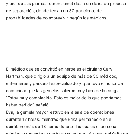
y una de sus piernas fueron sometidas a un delicado proceso
de separación, donde tenían un 30 por ciento de
probabilidades de no sobrevivir, según los médicos.
El médico que se convirtió en héroe es el cirujano Gary
Hartman, que dirigió a un equipo de más de 50 médicos,
enfermeras y personal especializado y que tuvo el honor de
comunicar que las gemelas salieron muy bien de la cirugía.
“Estoy muy complacido. Esto es mejor de lo que podríamos
haber pedido”, señaló.
Eva, la gemela mayor, estuvo en la sala de operaciones
durante 17 horas, mientras que Erika permaneció en el
quirófano más de 18 horas durante las cuales el personal
médico le reconstruía parte de su cuerpo. A pesar del éxito de