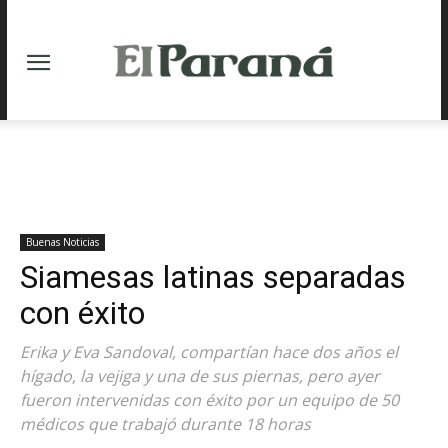
Buenas Noticias
Siamesas latinas separadas
con éxito
Erika y Eva Sandoval, compartían hace dos años el
hígado, la vejiga y una de sus piernas, pero ayer
fueron intervenidas con éxito por un equipo de 50
médicos que trabajó durante 18 horas