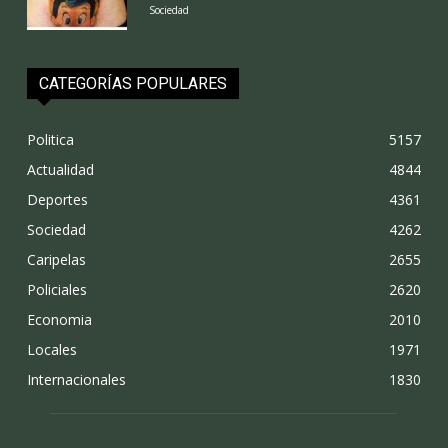
Sociedad
CATEGORÍAS POPULARES
Politica
5157
Actualidad
4844
Deportes
4361
Sociedad
4262
Caripelas
2655
Policiales
2620
Economia
2010
Locales
1971
Internacionales
1830