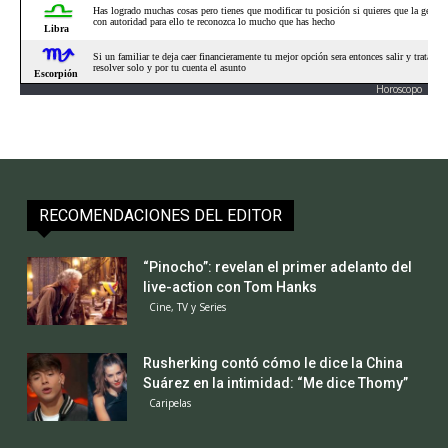
Horoscopo
RECOMENDACIONES DEL EDITOR
“Pinocho”: revelan el primer adelanto del
live-action con Tom Hanks
Cine, TV y Series
Rusherking contó cómo le dice la China
Suárez en la intimidad: “Me dice Thomy”
Caripelas